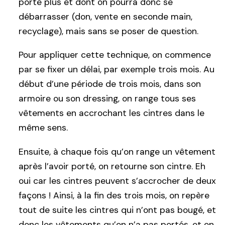
porte plus et dont on pourra donc se
débarrasser (don, vente en seconde main,
recyclage), mais sans se poser de question.
Pour appliquer cette technique, on commence
par se fixer un délai, par exemple trois mois. Au
début d’une période de trois mois, dans son
armoire ou son dressing, on range tous ses
vêtements en accrochant les cintres dans le
même sens.
Ensuite, à chaque fois qu’on range un vêtement
après l’avoir porté, on retourne son cintre. Eh
oui car les cintres peuvent s’accrocher de deux
façons ! Ainsi, à la fin des trois mois, on repère
tout de suite les cintres qui n’ont pas bougé, et
donc les vêtements qu’on n’a pas portés, et on