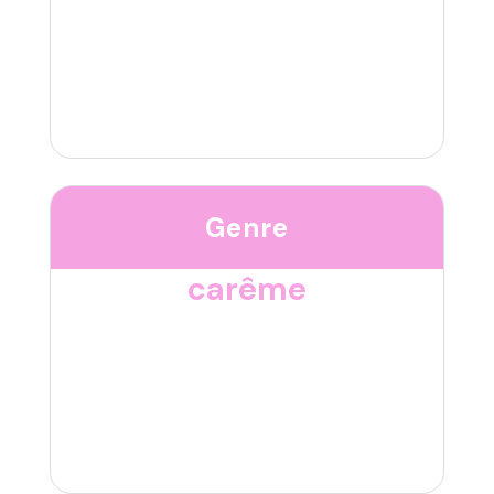
Genre
carême