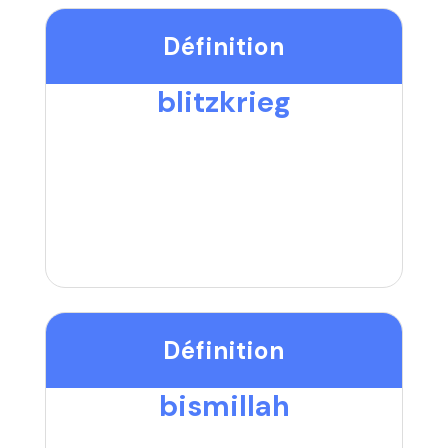
Définition
blitzkrieg
Définition
bismillah