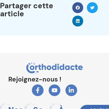
Partager cette
article
Rejoignez-nous !