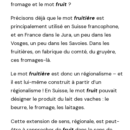
fromage et le mot
fruit
?
Précisons déjà que le mot
fruitière
est
principalement utilisé en Suisse francophone,
et en France dans le Jura, un peu dans les
Vosges, un peu dans les Savoies. Dans les
fruitières, on fabrique du comté, du gruyère,
ces fromages-là.
Le mot
fruitière
est donc un régionalisme – et
il est lui-même construit à partir d’un
régionalisme ! En Suisse, le mot
fruit
pouvait
désigner le produit du lait des vaches : le
beurre, le fromage, les laitages.
Cette extension de sens, régionale, est peut-
être à rapprocher de
fruit
dans le sens de