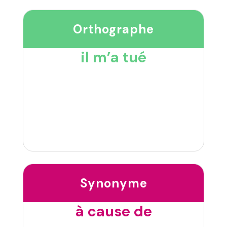
Orthographe
il m’a tué
Synonyme
à cause de