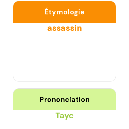
Étymologie
assassin
Prononciation
Tayc