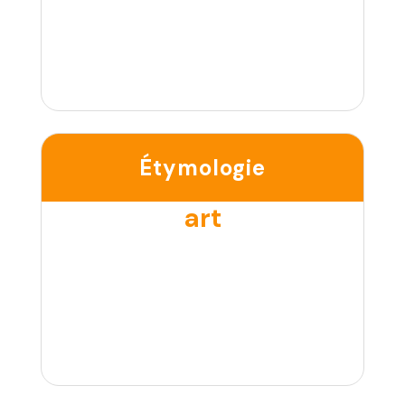
Étymologie
art