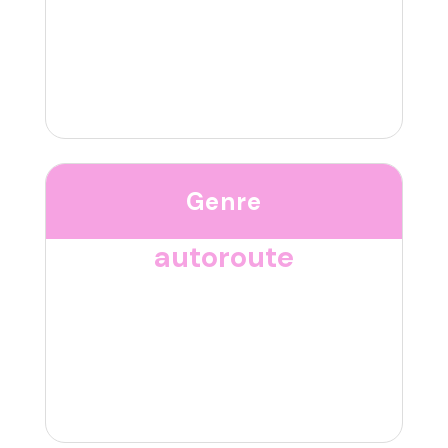
Genre
autoroute