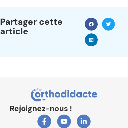
Partager cette
article
Rejoignez-nous !