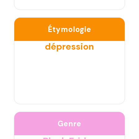
Étymologie
dépression
Genre