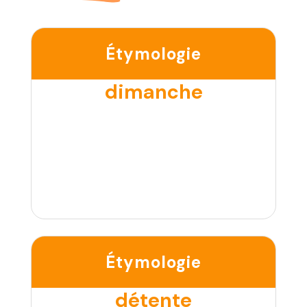
Étymologie
dimanche
Étymologie
détente