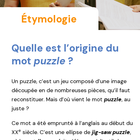
Étymologie
Quelle est l’origine du
mot
puzzle
?
Un puzzle, c’est un jeu composé d’une image
découpée en de nombreuses pièces, qu’il faut
reconstituer. Mais d’où vient le mot
puzzle
, au
juste ?
Ce mot a été emprunté à l’anglais au début du
e
XX
siècle. C’est une ellipse de
jig-saw puzzle
,