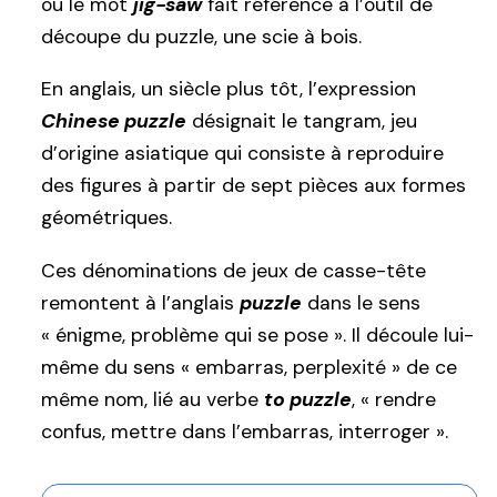
où le mot
jig-saw
fait référence à l’outil de
découpe du puzzle, une scie à bois.
En anglais, un siècle plus tôt, l’expression
Chinese puzzle
désignait le tangram, jeu
d’origine asiatique qui consiste à reproduire
des figures à partir de sept pièces aux formes
géométriques.
Ces dénominations de jeux de casse-tête
remontent à l’anglais
puzzle
dans le sens
« énigme, problème qui se pose ». Il découle lui-
même du sens « embarras, perplexité » de ce
même nom, lié au verbe
to puzzle
, « rendre
confus, mettre dans l’embarras, interroger ».