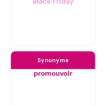
Black Friday
Synonyme
promouvoir