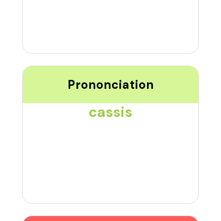
Prononciation
cassis