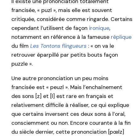
Il existe une prononciation totalement
francisée, « puzl », mais elle est souvent
critiquée, considérée comme ringarde. Certains
cependant l’utilisent de façon
ironique
,
notamment en référence à la fameuse
réplique
du film
Les Tontons flingueurs
: « on va le
retrouver éparpillé par petits bouts façon
puzzle ».
Une autre prononciation un peu moins
francisée est « peuzl ». Mais l’enchaînement
des sons [z] et [l] est rare en français et
relativement difficile à réaliser, ce qui explique
que certains inversent ces deux sons à l’oral,
consciemment ou non. Encore courante à la fin
du siècle dernier, cette prononciation [pœlz]