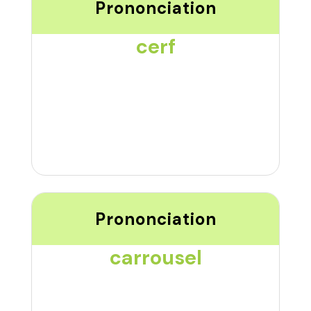
Prononciation
cerf
Prononciation
carrousel