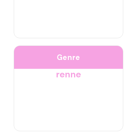
Genre
renne