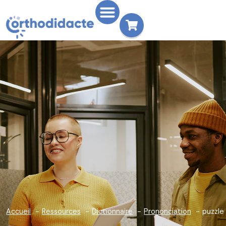
Accueil
Ressources
Dictionnaire
Prononciation
puzzle