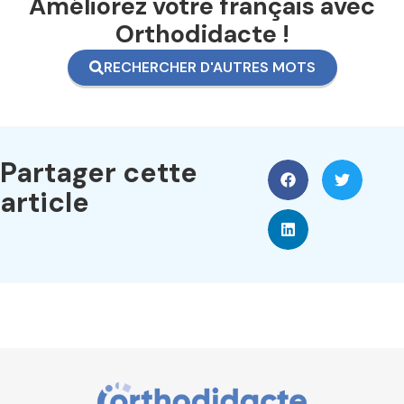
Améliorez votre français avec
Orthodidacte !
RECHERCHER D'AUTRES MOTS
Partager cette
article