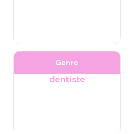
Genre
dentiste