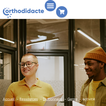
Accueil
Ressources
Dictionnaire
Genre
activité