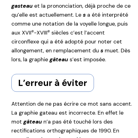
gasteau
et la prononciation, déjà proche de ce
qu’elle est actuellement. Le
s
a été interprété
comme une notation de la voyelle longue, puis
e
e
aux XVII
-XVIII
siècles c’est l’accent
circonflexe qui a été adopté pour noter cet
allongement, en remplacement du
s
muet. Dès
lors, la graphie
gâteau
s’est imposée.
L’erreur à éviter
Attention de ne pas écrire ce mot sans accent.
La graphie gateau est incorrecte. En effet le
mot
gâteau
n’a pas été touché lors des
rectifications orthographiques de 1990. En