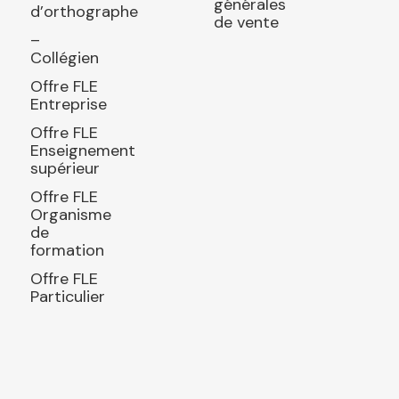
générales
d’orthographe
de vente
–
Collégien
Offre FLE
Entreprise
Offre FLE
Enseignement
supérieur
Offre FLE
Organisme
de
formation
Offre FLE
Particulier