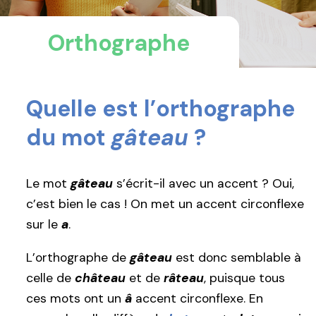
Orthographe
Quelle est l’orthographe
du mot
gâteau
?
Le mot
gâteau
s’écrit-il avec un accent ? Oui,
c’est bien le cas ! On met un accent circonflexe
sur le
a
.
L’orthographe de
gâteau
est donc semblable à
celle de
château
et de
râteau
, puisque tous
ces mots ont un
â
accent circonflexe. En