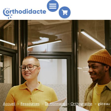
Accueil
Ressources
Dictionnaire
Orthographe
gâteau