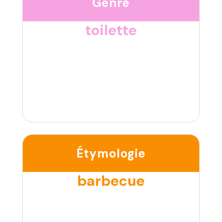
Genre
toilette
Étymologie
barbecue