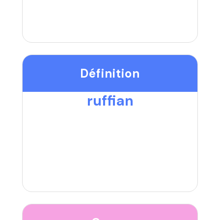
Définition
ruffian