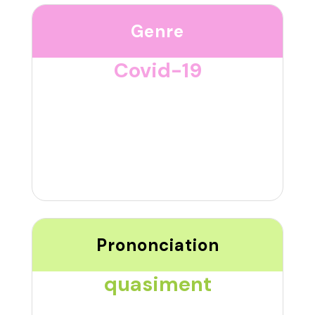
Genre
Covid-19
Prononciation
quasiment