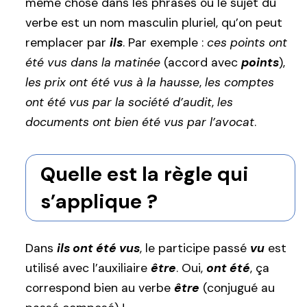
même chose dans les phrases où le sujet du
verbe est un nom masculin pluriel, qu’on peut
remplacer par
ils
. Par exemple :
ces points ont
été vus dans la matinée
(accord avec
points
),
les prix ont été vus à la hausse
,
les comptes
ont été vus par la société d’audit
,
les
documents ont bien été vus par l’avocat
.
Quelle est la règle qui
s’applique ?
Dans
ils ont été vus
, le participe passé
vu
est
utilisé avec l’auxiliaire
être
. Oui,
ont été
, ça
correspond bien au verbe
être
(conjugué au