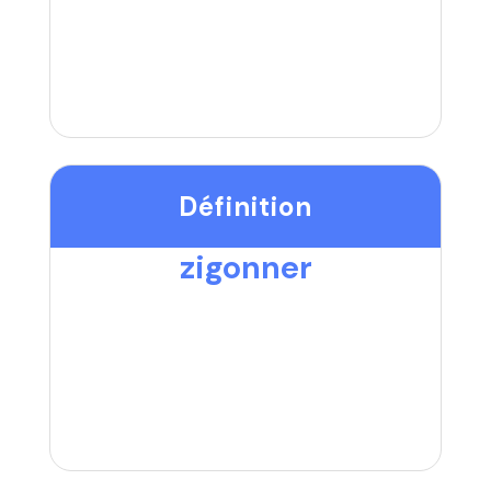
Définition
zigonner