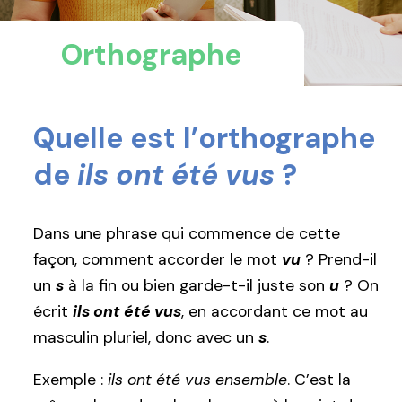
Orthographe
Quelle est l’orthographe
de
ils ont été vus
?
Dans une phrase qui commence de cette
façon, comment accorder le mot
vu
? Prend-il
un
s
à la fin ou bien garde-t-il juste son
u
? On
écrit
ils ont été vus
, en accordant ce mot au
masculin pluriel, donc avec un
s
.
Exemple :
ils ont été vus ensemble
. C’est la