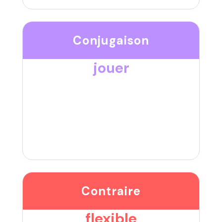
Conjugaison
jouer
Contraire
flexible