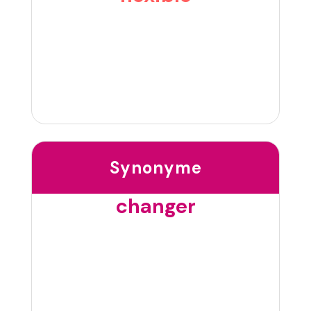
Synonyme
changer