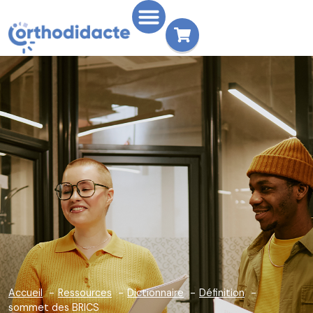
Accueil
Ressources
Dictionnaire
Définition
sommet des BRICS