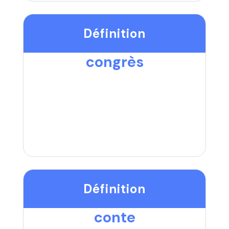
Définition
congrès
Définition
conte