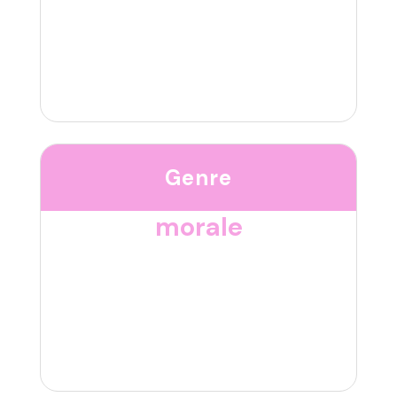
Genre
morale