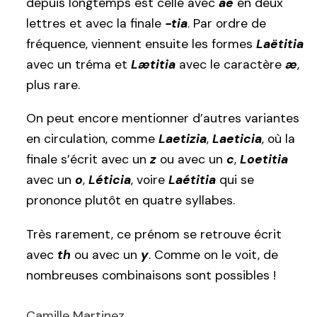
depuis longtemps est celle avec
ae
en deux
lettres et avec la finale
-tia
. Par ordre de
fréquence, viennent ensuite les formes
Laëtitia
avec un tréma et
Lætitia
avec le caractère
æ
,
plus rare.
On peut encore mentionner d’autres variantes
en circulation, comme
Laetizia
,
Laeticia
, où la
finale s’écrit avec un
z
ou avec un
c
,
Loetitia
avec un
o
,
Léticia
, voire
Laétitia
qui se
prononce plutôt en quatre syllabes.
Très rarement, ce prénom se retrouve écrit
avec
th
ou avec un
y
. Comme on le voit, de
nombreuses combinaisons sont possibles !
Camille Martinez