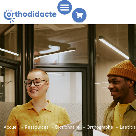
Accueil
Ressources
Dictionnaire
Orthographe
Laetitia