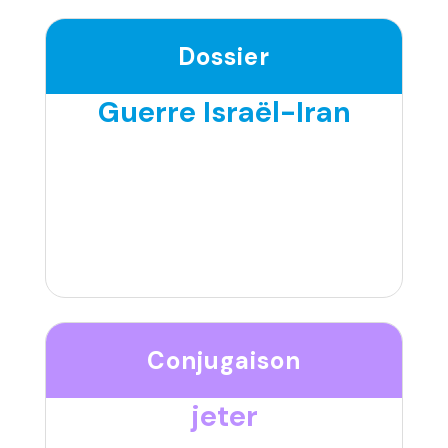
Dossier
Guerre Israël-Iran
Conjugaison
jeter