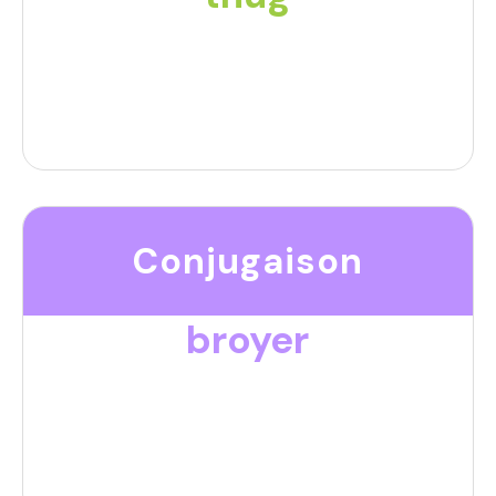
Conjugaison
broyer