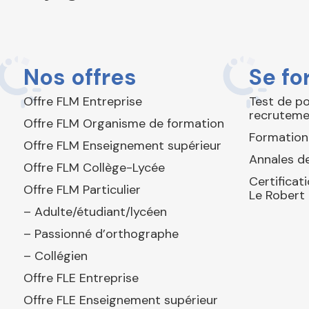
Nos offres
Se fo
Offre FLM Entreprise
Test de p
recruteme
Offre FLM Organisme de formation
Formation
Offre FLM Enseignement supérieur
Annales de
Offre FLM Collège-Lycée
Certificat
Offre FLM Particulier
Le Robert
– Adulte/étudiant/lycéen
– Passionné d’orthographe
– Collégien
Offre FLE Entreprise
Offre FLE Enseignement supérieur