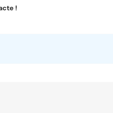
acte !