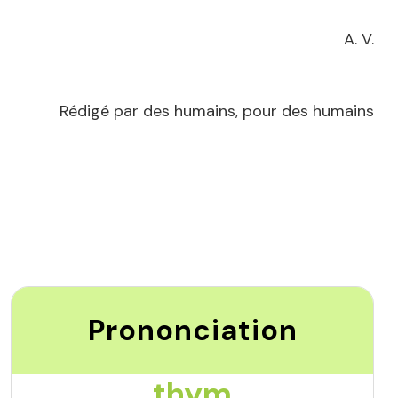
A. V.
Rédigé par des humains, pour des humains
Prononciation
thym