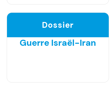
Dossier
Guerre Israël-Iran