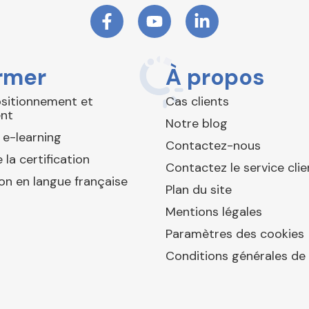
rmer
À propos
ositionnement et
Cas clients
nt
Notre blog
 e-learning
Contactez-nous
 la certification
Contactez le service clie
ion en langue française
Plan du site
Mentions légales
Paramètres des cookies
Conditions générales de