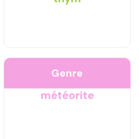
Genre
météorite