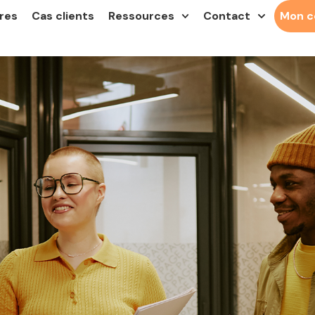
res
Cas clients
Ressources
Contact
Mon 