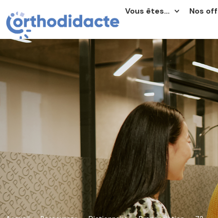
Vous êtes…
Nos off