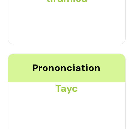
Prononciation
Tayc