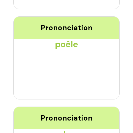
Prononciation
poêle
Prononciation