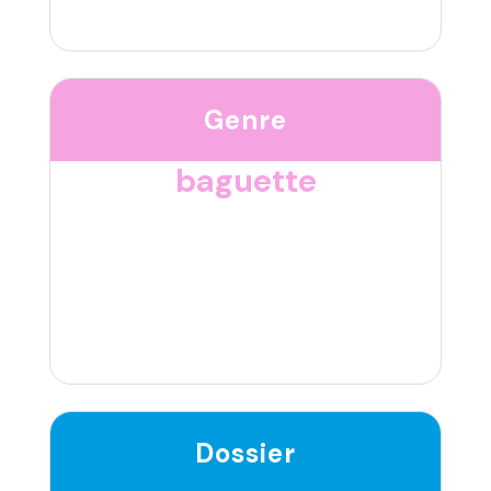
Genre
baguette
Dossier