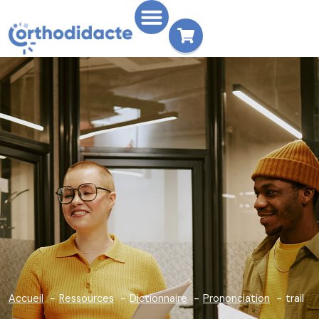
Accueil
Ressources
Dictionnaire
Prononciation
trail