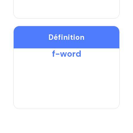
Définition
f-word