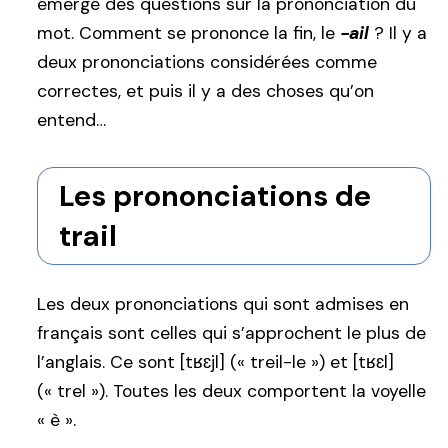
émergé des questions sur la prononciation du
mot. Comment se prononce la fin, le
-ail
? Il y a
deux prononciations considérées comme
correctes, et puis il y a des choses qu’on
entend…
Les prononciations de
trail
Les deux prononciations qui sont admises en
français sont celles qui s’approchent le plus de
l’anglais. Ce sont [tʁɛjl] (« treil-le ») et [tʁɛl]
(« trel »). Toutes les deux comportent la voyelle
« è ».