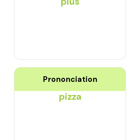
plus
Prononciation
pizza