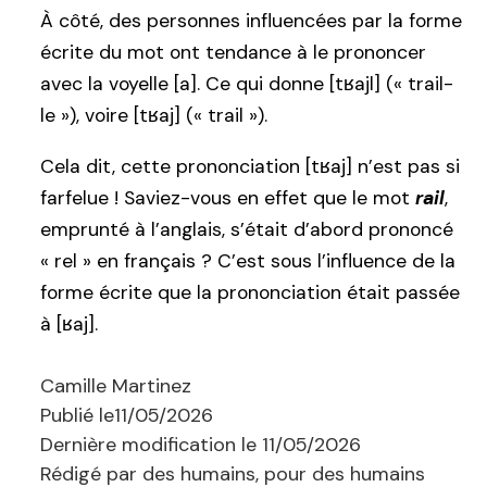
À côté, des personnes influencées par la forme
écrite du mot ont tendance à le prononcer
avec la voyelle [a]. Ce qui donne [tʁajl] (« trail-
le »), voire [tʁaj] (« trail »).
Cela dit, cette prononciation [tʁaj] n’est pas si
farfelue ! Saviez-vous en effet que le mot
rail
,
emprunté à l’anglais, s’était d’abord prononcé
« rel » en français ? C’est sous l’influence de la
forme écrite que la prononciation était passée
à [ʁaj].
Camille Martinez
Publié le
11/05/2026
Dernière modification le
11/05/2026
Rédigé par des humains, pour des humains