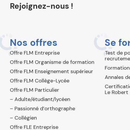
Rejoignez-nous !
Nos offres
Se fo
Offre FLM Entreprise
Test de p
recruteme
Offre FLM Organisme de formation
Formation
Offre FLM Enseignement supérieur
Annales de
Offre FLM Collège-Lycée
Certificat
Offre FLM Particulier
Le Robert
– Adulte/étudiant/lycéen
– Passionné d’orthographe
– Collégien
Offre FLE Entreprise