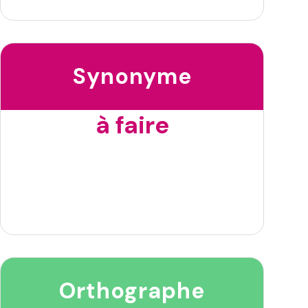
Synonyme
à faire
Orthographe