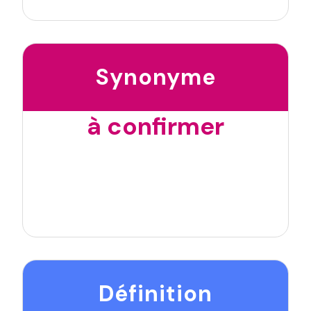
Synonyme
à confirmer
Définition