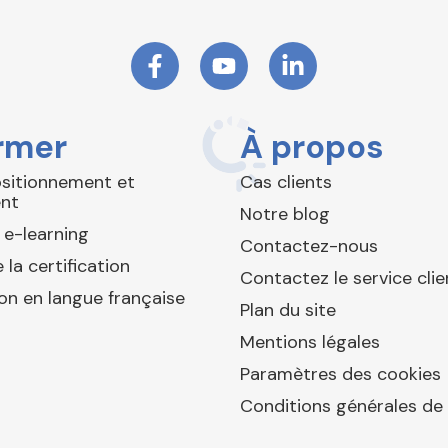
rmer
À propos
ositionnement et
Cas clients
nt
Notre blog
 e-learning
Contactez-nous
 la certification
Contactez le service clie
ion en langue française
Plan du site
Mentions légales
Paramètres des cookies
Conditions générales de