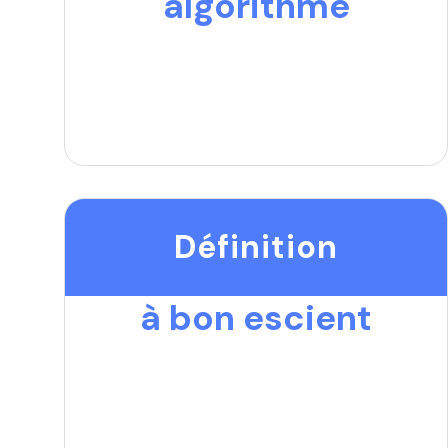
algorithme
Définition
à bon escient