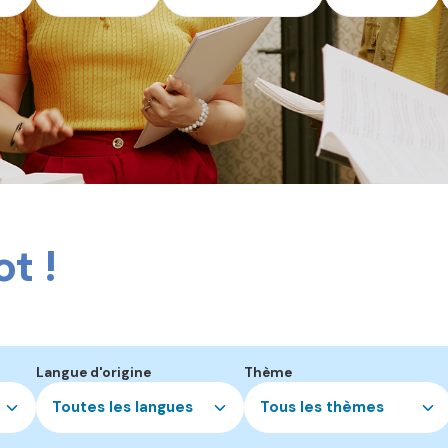
t !
Langue d'origine
Thème
Toutes les langues
Tous les thèmes