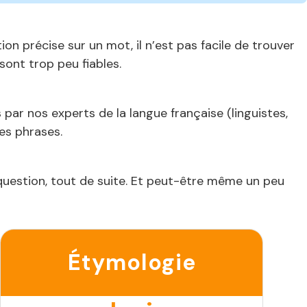
n précise sur un mot, il n’est pas facile de trouver
ont trop peu fiables.
 par nos experts de la langue française (linguistes,
les phrases.
 question, tout de suite. Et peut-être même un peu
Étymologie