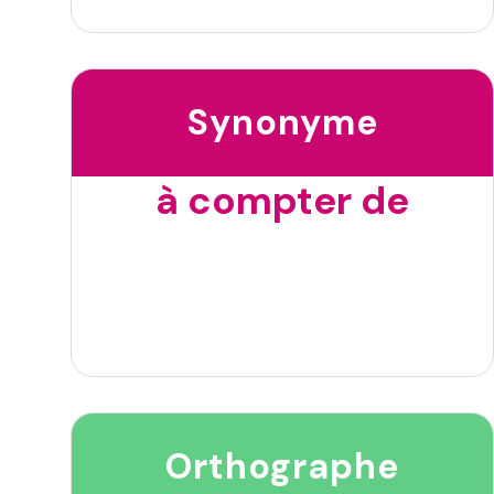
Synonyme
à compter de
Orthographe