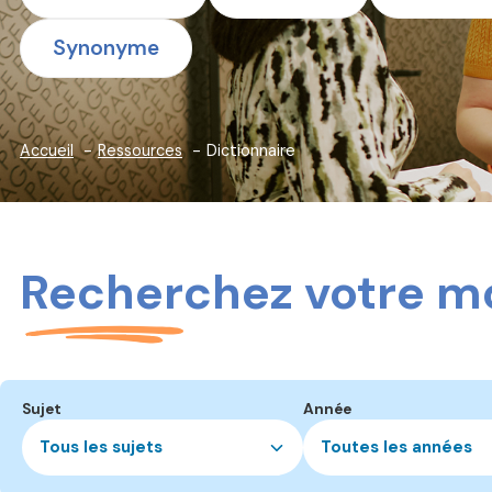
Synonyme
Accueil
Ressources
Dictionnaire
Recherchez votre mo
Sujet
Année
Tous les sujets
Toutes les années