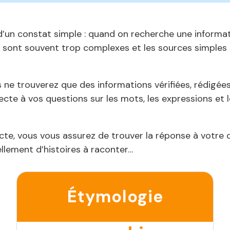
’un constat simple : quand on recherche une informatio
s sont souvent trop complexes et les sources simples s
 ne trouverez que des informations vérifiées, rédigées
ecte à vos questions sur les mots, les expressions et 
acte, vous vous assurez de trouver la réponse à votre
ellement d’histoires à raconter…
Étymologie