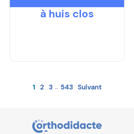
à huis clos
1
2
3
543
Suivant
…