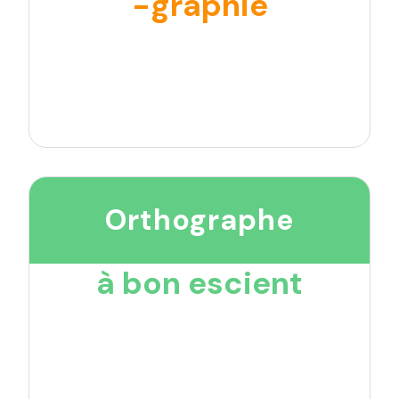
-graphie
Orthographe
à bon escient