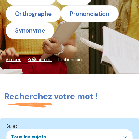
Orthographe
Prononciation
Synonyme
Accueil
Ressources
Dictionnaire
Recherchez votre mot !
Sujet
Tous les sujets