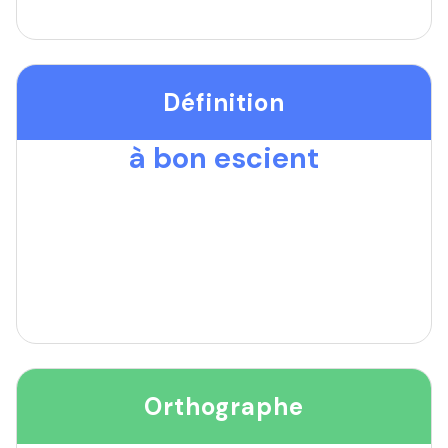
Définition
à bon escient
Orthographe