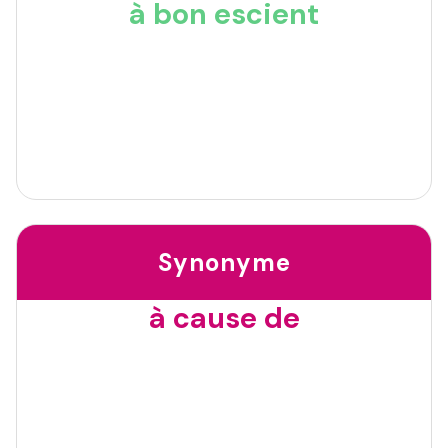
à bon escient
Synonyme
à cause de