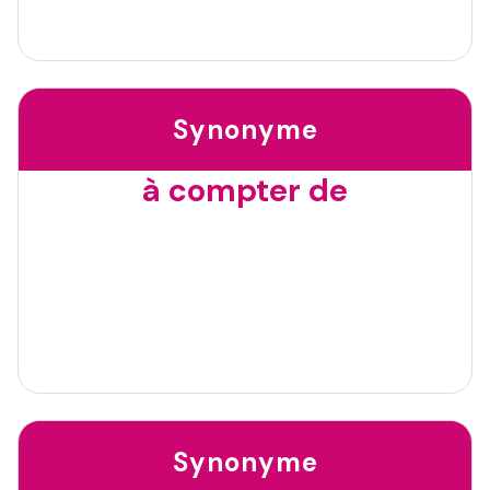
Synonyme
à compter de
Synonyme