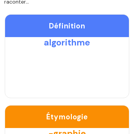
raconter…
Définition
algorithme
Étymologie
-graphie