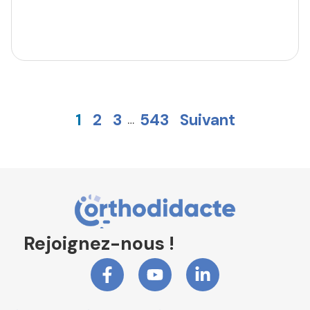
1
2
3
543
Suivant
…
Rejoignez-nous !