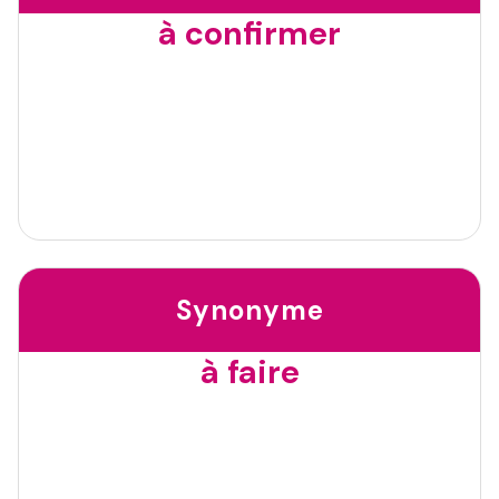
à confirmer
Synonyme
à faire