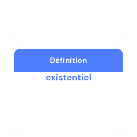
Définition
existentiel