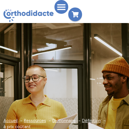
Accueil
Ressources
Dictionnaire
Définition
à prix coûtant