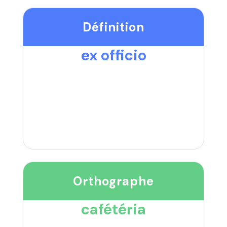
Définition
ex officio
Orthographe
cafétéria