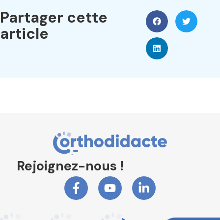
Partager cette
article
Rejoignez-nous !