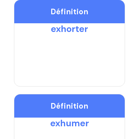
Définition
exhorter
Définition
exhumer