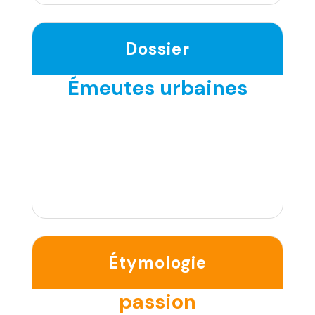
Dossier
Émeutes urbaines
Étymologie
passion