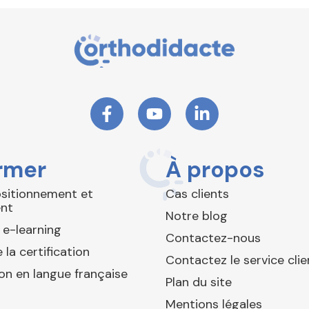
rmer
À propos
ositionnement et
Cas clients
nt
Notre blog
 e-learning
Contactez-nous
 la certification
Contactez le service clie
ion en langue française
Plan du site
Mentions légales