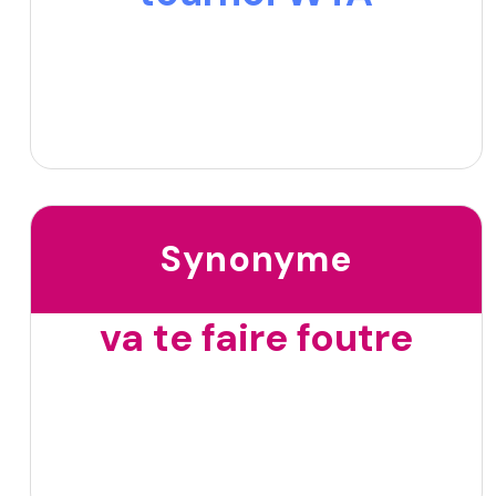
Synonyme
va te faire foutre