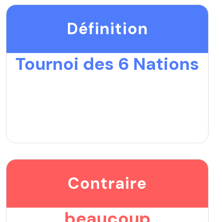
Définition
Tournoi des 6 Nations
Contraire
beaucoup