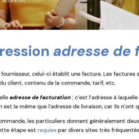
 facturation
pression
adresse de 
urnisseur, celui-ci établit une facture. Les factures
u client, contenu de la commande, tarif, etc.
elle
adresse de facturation
; c’est l’adresse à laquelle
on est la même que l’adresse de livraison, car ils n’ont
commande, les particuliers donnent généralement deux f
ette étape est
requise
par divers sites très fréquent