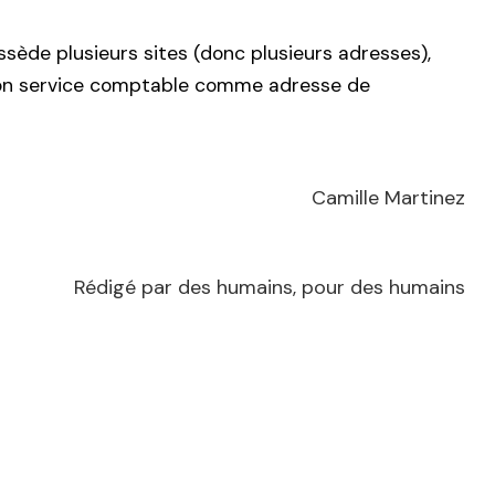
ossède plusieurs sites (donc plusieurs adresses),
 de son service comptable comme adresse de
Camille Martinez
Rédigé par des humains, pour des humains