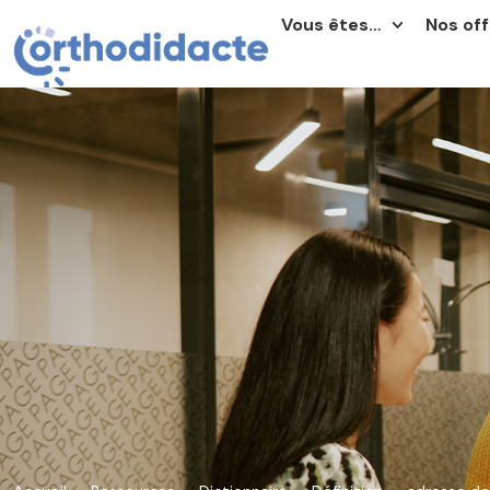
Vous êtes…
Nos off