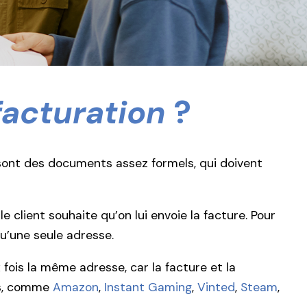
facturation
?
 sont des documents assez formels, qui doivent
 le client souhaite qu’on lui envoie la facture. Pour
 qu’une seule adresse.
ois la même adresse, car la facture et la
és, comme
Amazon
,
Instant Gaming
,
Vinted
,
Steam
,