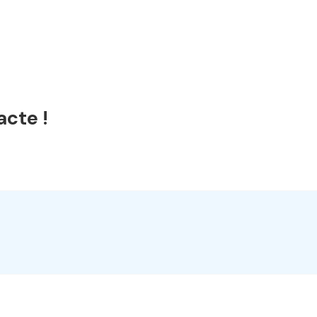
acte !