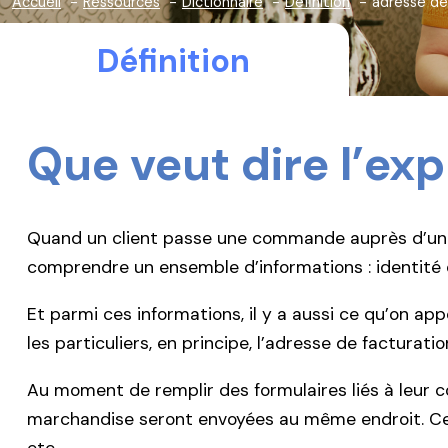
Accueil
Ressources
Dictionnaire
Définition
adresse de
Définition
Que veut dire l’ex
Quand un client passe une commande auprès d’un fo
comprendre un ensemble d’informations : identité d
Et parmi ces informations, il y a aussi ce qu’on app
les particuliers, en principe, l’adresse de facturati
Au moment de remplir des formulaires liés à leur 
marchandise seront envoyées au même endroit. C