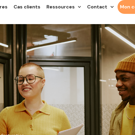
res
Cas clients
Ressources
Contact
Mon 