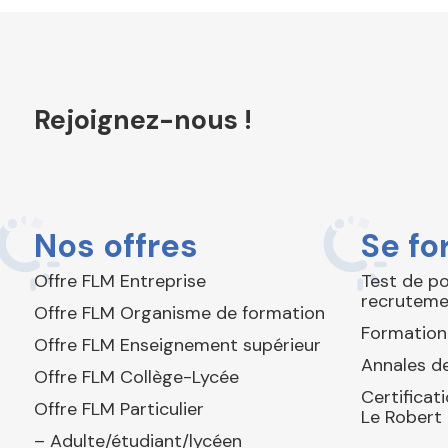
Rejoignez-nous !
Nos offres
Se fo
Offre FLM Entreprise
Test de p
recruteme
Offre FLM Organisme de formation
Formation
Offre FLM Enseignement supérieur
Annales de
Offre FLM Collège-Lycée
Certificat
Offre FLM Particulier
Le Robert
– Adulte/étudiant/lycéen