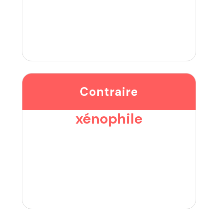
Contraire
xénophile