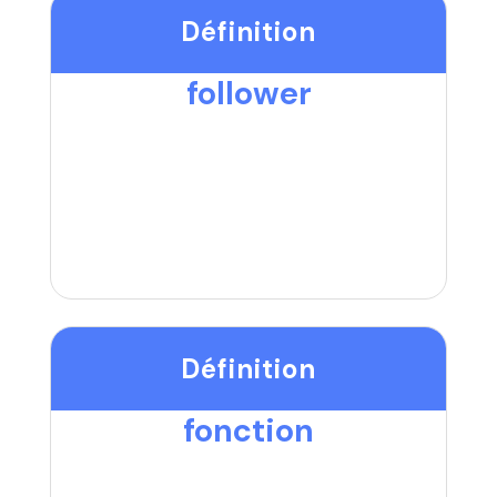
Définition
follower
Définition
fonction