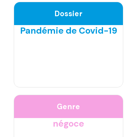
Dossier
Pandémie de Covid-19
Genre
négoce