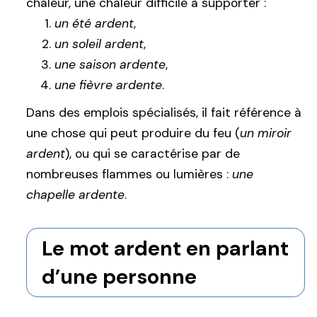
chaleur, une chaleur difficile à supporter :
un été ardent
,
un soleil ardent
,
une saison ardente
,
une fièvre ardente
.
Dans des emplois spécialisés, il fait référence à
une chose qui peut produire du feu (
un miroir
ardent
), ou qui se caractérise par de
nombreuses flammes ou lumières :
une
chapelle ardente
.
Le mot ardent en parlant
d’une personne