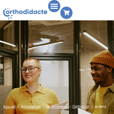
Accueil
Ressources
Dictionnaire
Définition
ardent