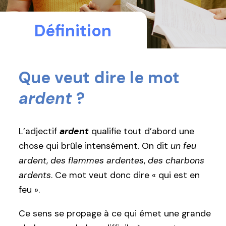
Définition
Que veut dire le mot
ardent
?
L’adjectif
ardent
qualifie tout d’abord une
chose qui brûle intensément. On dit
un feu
ardent
,
des flammes ardentes
,
des charbons
ardents
. Ce mot veut donc dire « qui est en
feu ».
Ce sens se propage à ce qui émet une grande