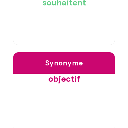
souhaitent
Synonyme
objectif