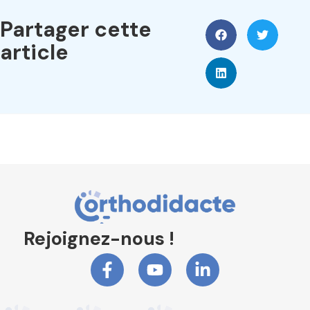
Partager cette
article
Rejoignez-nous !