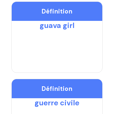
Définition
guava girl
Définition
guerre civile