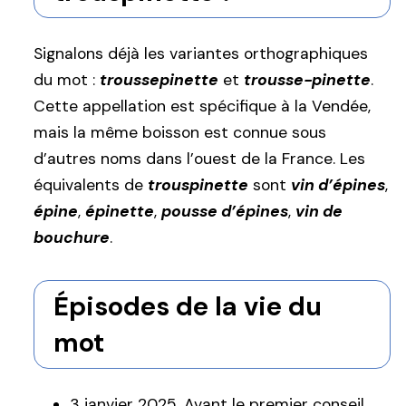
Signalons déjà les variantes orthographiques
du mot :
troussepinette
et
trousse-pinette
.
Cette appellation est spécifique à la Vendée,
mais la même boisson est connue sous
d’autres noms dans l’ouest de la France. Les
équivalents de
trouspinette
sont
vin d’épines
,
épine
,
épinette
,
pousse d’épines
,
vin de
bouchure
.
Épisodes de la vie du
mot
3 janvier 2025. Avant le premier conseil