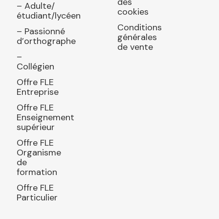
des
– Adulte/
cookies
étudiant/lycéen
Conditions
– Passionné
générales
d’orthographe
de vente
–
Collégien
Offre FLE
Entreprise
Offre FLE
Enseignement
supérieur
Offre FLE
Organisme
de
formation
Offre FLE
Particulier