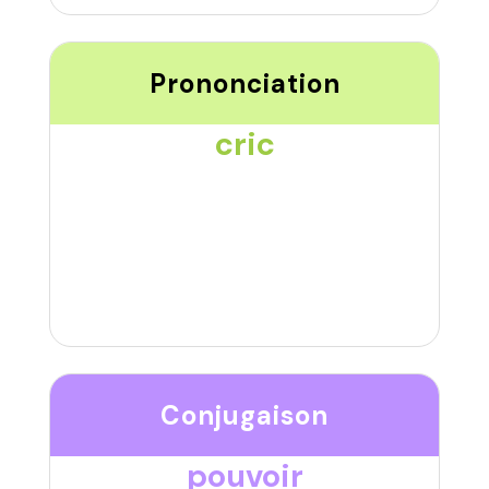
Prononciation
cric
Conjugaison
pouvoir