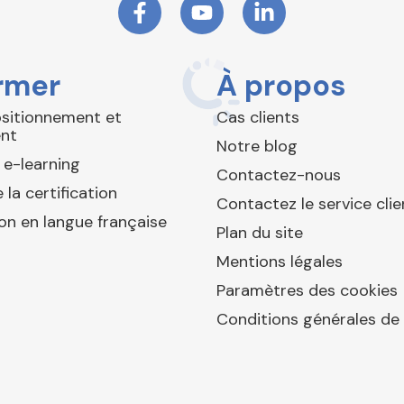
rmer
À propos
ositionnement et
Cas clients
nt
Notre blog
 e-learning
Contactez-nous
 la certification
Contactez le service clie
ion en langue française
Plan du site
Mentions légales
Paramètres des cookies
Conditions générales de