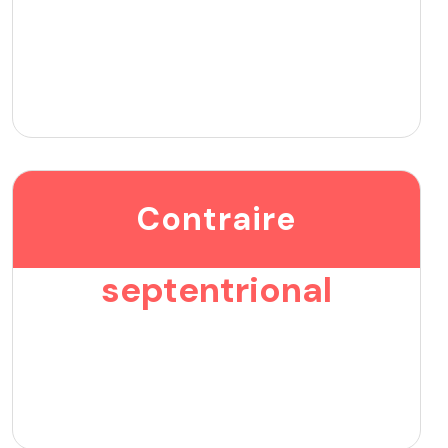
Contraire
septentrional