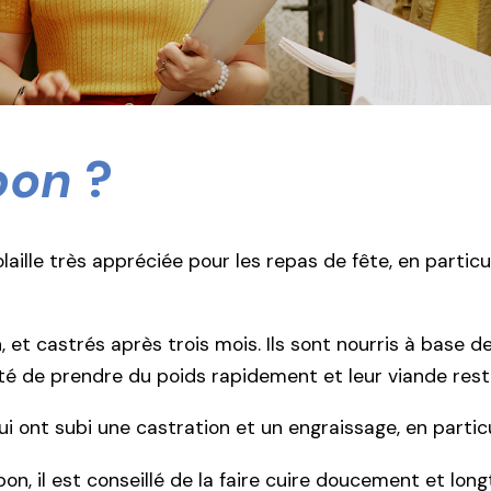
pon
?
aille très appréciée pour les repas de fête, en particu
et castrés après trois mois. Ils sont nourris à base de
été de prendre du poids rapidement et leur viande rest
ui ont subi une castration et un engraissage, en particu
apon, il est conseillé de la faire cuire doucement et lo