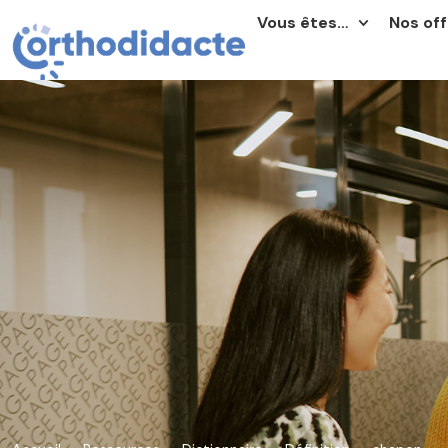
Vous êtes…
Nos off