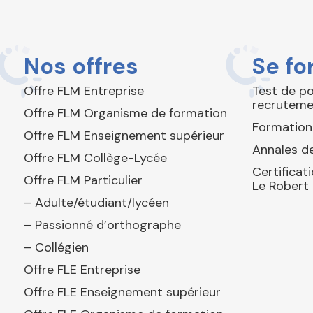
Nos offres
Se fo
Offre FLM Entreprise
Test de p
recruteme
Offre FLM Organisme de formation
Formation
Offre FLM Enseignement supérieur
Annales de
Offre FLM Collège-Lycée
Certificat
Offre FLM Particulier
Le Robert
– Adulte/étudiant/lycéen
– Passionné d’orthographe
– Collégien
Offre FLE Entreprise
Offre FLE Enseignement supérieur