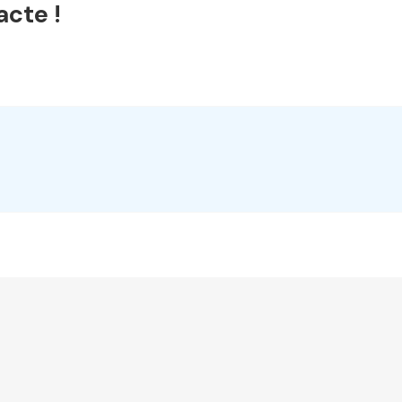
acte !