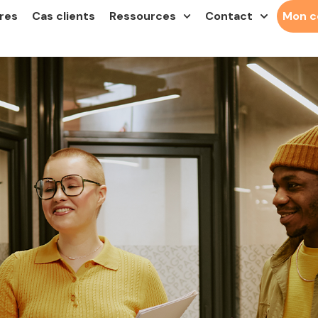
res
Cas clients
Ressources
Contact
Mon 