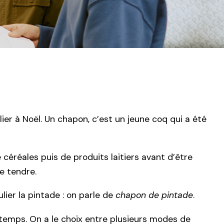
lier à Noël. Un chapon, c’est un jeune coq qui a été
 céréales puis de produits laitiers avant d’être
e tendre.
lier la pintade : on parle de
chapon de pintade
.
ngtemps. On a le choix entre plusieurs modes de