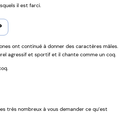
uels il est farci.
?
mones ont continué à donner des caractères mâles.
rel agressif et sportif et il chante comme un coq.
coq.
êtes très nombreux à vous demander ce qu’est