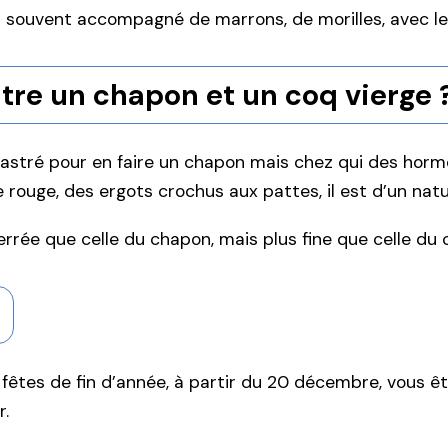
 souvent accompagné de marrons, de morilles, avec lesq
ntre un chapon et un coq vierge 
castré pour en faire un chapon mais chez qui des hor
e rouge, des ergots crochus aux pattes, il est d’un natu
rrée que celle du chapon, mais plus fine que celle du 
fêtes de fin d’année, à partir du 20 décembre, vous 
r.