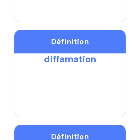
Définition
diffamation
Définition