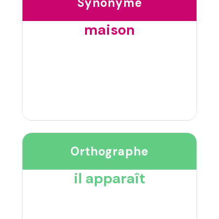
Synonyme
maison
Orthographe
il apparaît