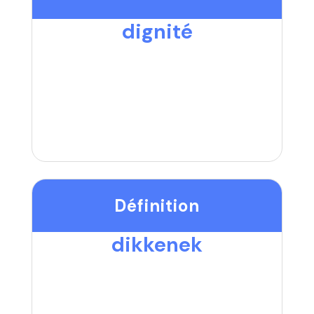
dignité
Définition
dikkenek