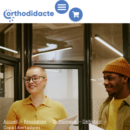
Accueil
Ressources
Dictionnaire
Définition
Copa Libertadores