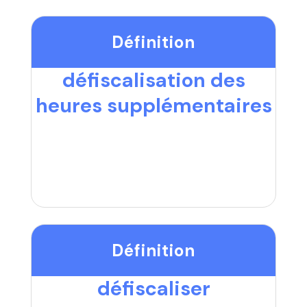
Définition
défiscalisation des
heures supplémentaires
Définition
défiscaliser