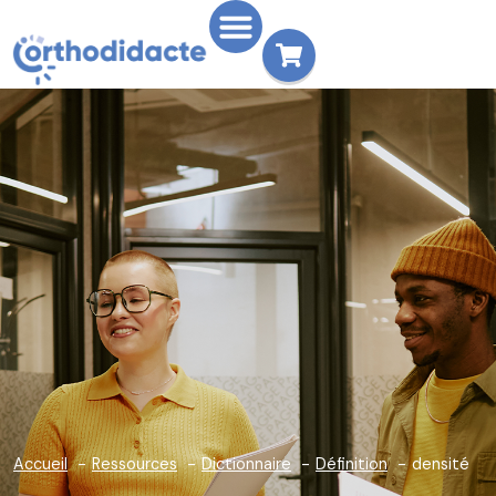
Accueil
Ressources
Dictionnaire
Définition
densité