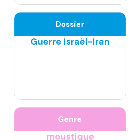
Dossier
Guerre Israël-Iran
Genre
moustique