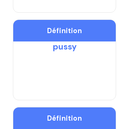
Définition
pussy
Définition