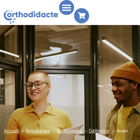
Accueil
Ressources
Dictionnaire
Définition
down