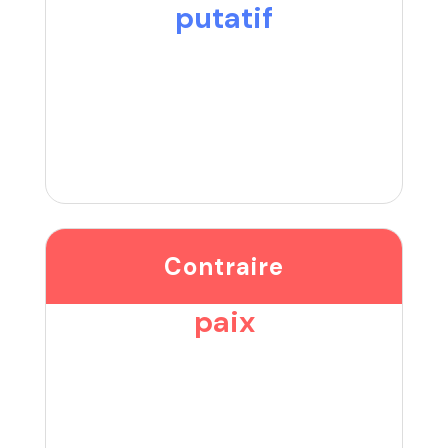
putatif
Contraire
paix