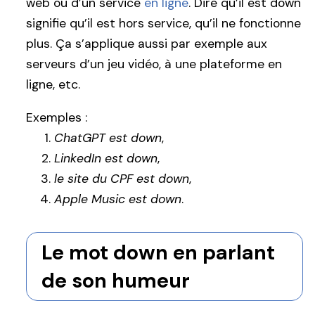
web ou d’un service
en ligne
. Dire qu’il est down
signifie qu’il est hors service, qu’il ne fonctionne
plus. Ça s’applique aussi par exemple aux
serveurs d’un jeu vidéo, à une plateforme en
ligne, etc.
Exemples :
ChatGPT est down
,
LinkedIn est down
,
le site du CPF est down
,
Apple Music est down
.
Le mot down en parlant
de son humeur