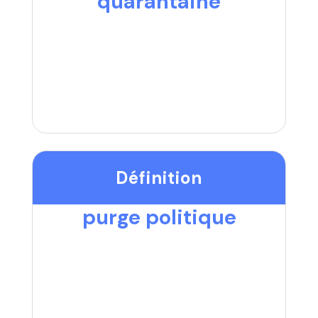
quarantaine
Définition
purge politique