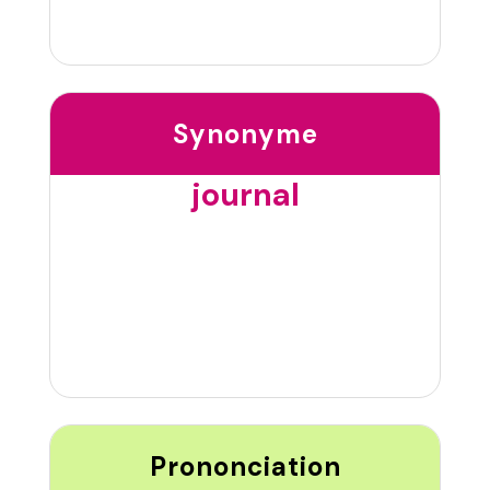
Synonyme
journal
Prononciation