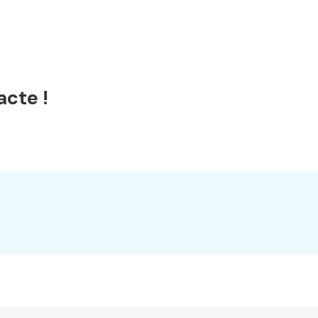
acte !