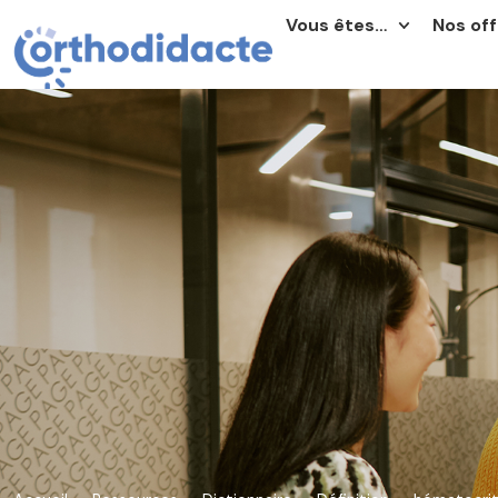
Vous êtes…
Nos off