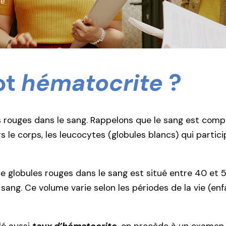
te
ot
hématocrite
?
 rouges dans le sang. Rappelons que le sang est compo
s le corps, les leucocytes (globules blancs) qui parti
 globules rouges dans le sang est situé entre 40 et 5
ng. Ce volume varie selon les périodes de la vie (enfa