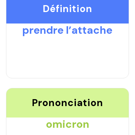
Définition
prendre l’attache
Prononciation
omicron