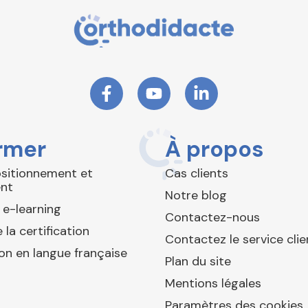
rmer
À propos
ositionnement et
Cas clients
nt
Notre blog
 e-learning
Contactez-nous
 la certification
Contactez le service clie
ion en langue française
Plan du site
Mentions légales
Paramètres des cookies