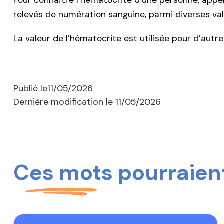
Pour connaître l’hématocrite d’une personne, appe
relevés de numération sanguine, parmi diverses va
La valeur de l’hématocrite est utilisée pour d’autr
Publié le
11/05/2026
Dernière modification le
11/05/2026
Ces mots pourraient