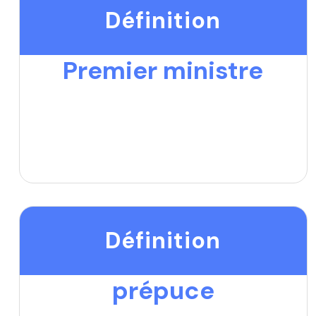
Définition
Premier ministre
Définition
prépuce