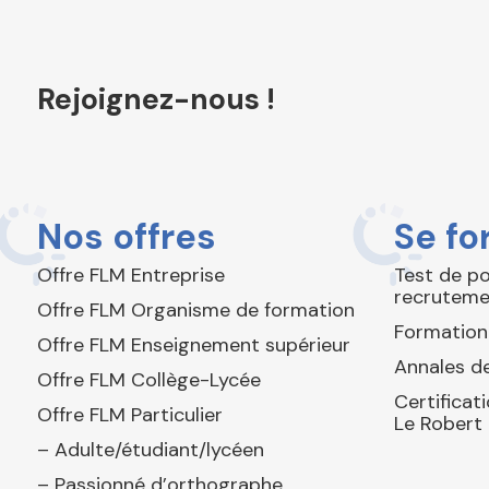
Rejoignez-nous !
Nos offres
Se fo
Offre FLM Entreprise
Test de p
recruteme
Offre FLM Organisme de formation
Formation
Offre FLM Enseignement supérieur
Annales de
Offre FLM Collège-Lycée
Certificat
Offre FLM Particulier
Le Robert
– Adulte/étudiant/lycéen
– Passionné d’orthographe