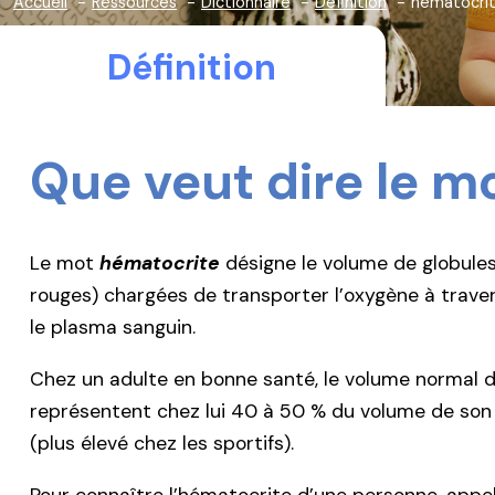
Accueil
Ressources
Dictionnaire
Définition
hématocri
Définition
Que veut dire le m
Le mot
hématocrite
désigne le volume de globules
rouges) chargées de transporter l’oxygène à traver
le plasma sanguin.
Chez un adulte en bonne santé, le volume normal de
représentent chez lui 40 à 50 % du volume de son sa
(plus élevé chez les sportifs).