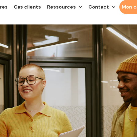
res
Cas clients
Ressources
Contact
Mon 