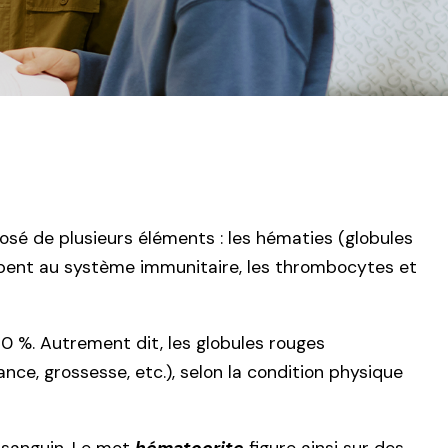
sé de plusieurs éléments : les hématies (globules
cipent au système immunitaire, les thrombocytes et
0 %. Autrement dit, les globules rouges
nce, grossesse, etc.), selon la condition physique