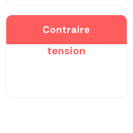
Contraire
tension