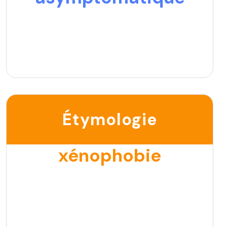
Étymologie
xénophobie