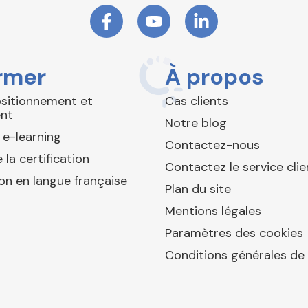
rmer
À propos
ositionnement et
Cas clients
nt
Notre blog
 e-learning
Contactez-nous
 la certification
Contactez le service clie
ion en langue française
Plan du site
Mentions légales
Paramètres des cookies
Conditions générales de