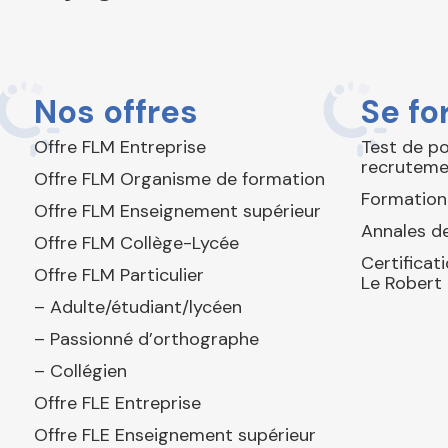
Nos offres
Se fo
Offre FLM Entreprise
Test de p
recruteme
Offre FLM Organisme de formation
Formation
Offre FLM Enseignement supérieur
Annales de
Offre FLM Collège-Lycée
Certificat
Offre FLM Particulier
Le Robert
– Adulte/étudiant/lycéen
– Passionné d’orthographe
– Collégien
Offre FLE Entreprise
Offre FLE Enseignement supérieur