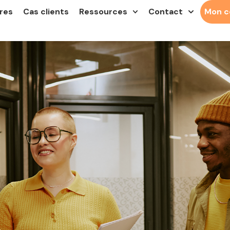
res
Cas clients
Ressources
Contact
Mon 