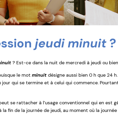
t
ession
jeudi minuit
?
inuit
? Est-ce dans la nuit de mercredi à jeudi ou bien
 puisque le mot
minuit
désigne aussi bien 0 h que 24 h. 
au jour qui se termine et à celui qui commence. Pourtan
 peut se rattacher à l’usage conventionnel qui en est g
 à la fin de la journée de jeudi, au moment où la jour