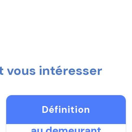
 vous intéresser
Définition
au demeurant