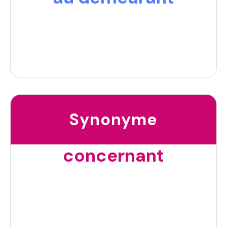
Synonyme
concernant