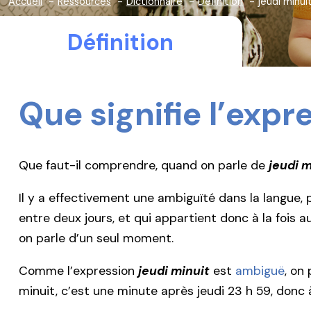
Accueil
Ressources
Dictionnaire
Définition
jeudi minui
Définition
Que signifie l’expr
Que faut-il comprendre, quand on parle de
jeudi m
Il y a effectivement une ambiguïté dans la langue,
entre deux jours, et qui appartient donc à la fois 
on parle d’un seul moment.
Comme l’expression
jeudi minuit
est
ambiguë
, on
minuit, c’est une minute après jeudi 23 h 59, donc