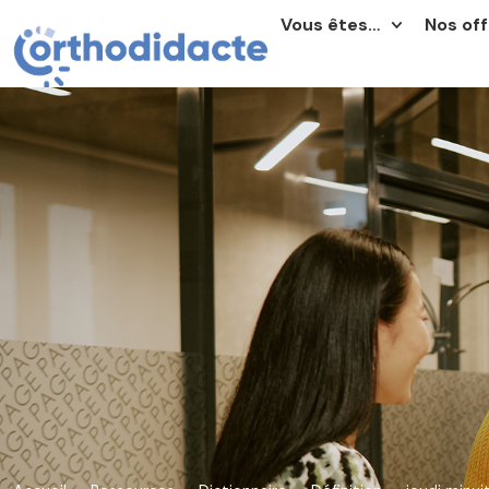
Vous êtes…
Nos off