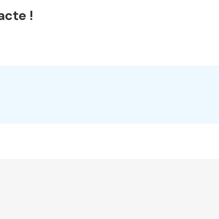
acte !