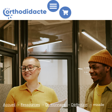
Accueil
Ressources
Dictionnaire
Définition
missile