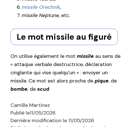
missile Orechnik
,
missile Neptune
, etc.
Le mot missile au figuré
On utilise également le mot
missile
au sens de
« attaque verbale destructrice, déclaration
cinglante qui vise quelqu’un » : envoyer un
missile. Ce mot est alors proche de
pique
, de
bombe
, de
scud
.
Camille Martinez
Publié le
11/05/2026
Dernière modification le
11/05/2026