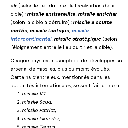
air
(selon le lieu du tir et la localisation de la
cible) ;
missile antisatellite
,
missile antichar
(selon la cible à détruire) ;
missile à courte
portée
,
missile tactique
,
missile
intercontinental
,
missile stratégique
(selon
l’éloignement entre le lieu du tir et la cible).
Chaque pays est susceptible de développer un
arsenal de missiles, plus ou moins évolués.
Certains d’entre eux, mentionnés dans les
actualités internationales, se sont fait un nom :
missile V2
,
missile Scud
,
missile Patriot
,
missile Iskander
,
missile Taurus
,