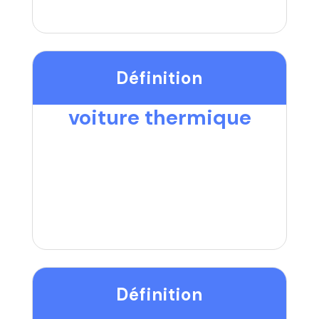
Définition
voiture thermique
Définition