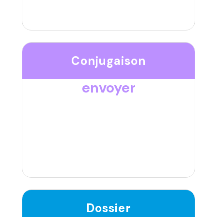
Conjugaison
envoyer
Dossier