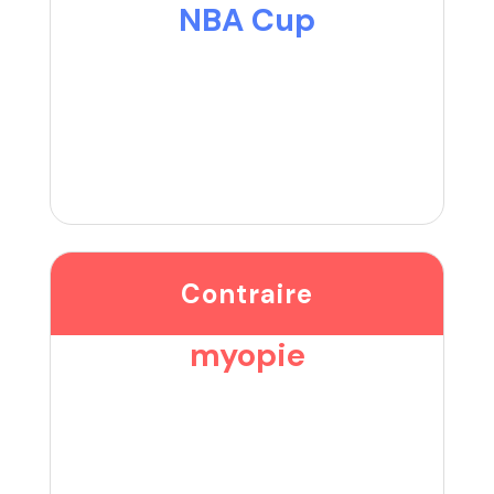
NBA Cup
Contraire
myopie