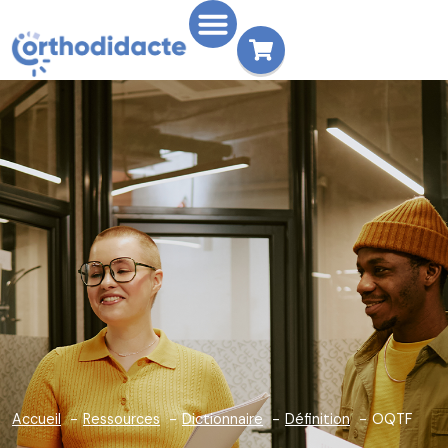
Accueil
Ressources
Dictionnaire
Définition
OQTF