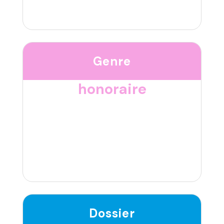
Genre
honoraire
Dossier