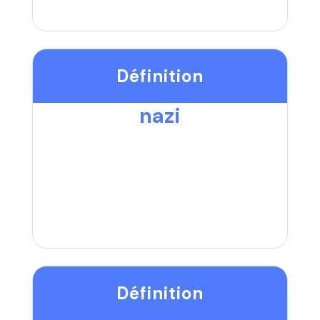
Définition
nazi
Définition