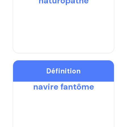
naturopathe
Définition
navire fantôme