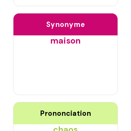
Synonyme
maison
Prononciation
chaos