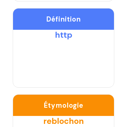
Définition
http
Étymologie
reblochon