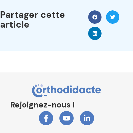
Partager cette
article
Rejoignez-nous !