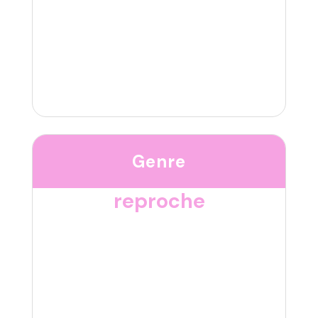
Genre
reproche