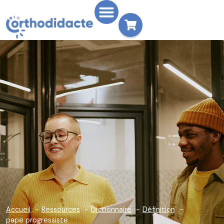
Accueil
Ressources
Dictionnaire
Définition
pape progressiste