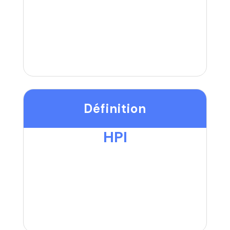
Définition
HPI