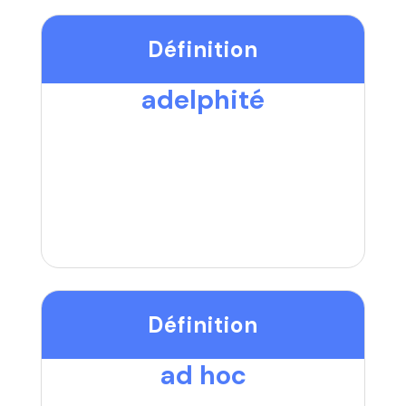
Définition
adelphité
Définition
ad hoc