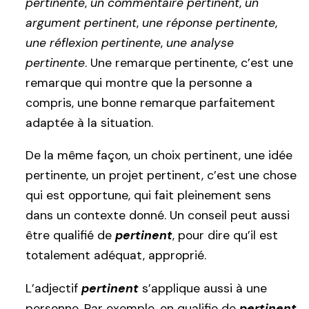
pertinente
,
un commentaire pertinent
,
un
argument pertinent
,
une réponse pertinente
,
une réflexion pertinente
,
une analyse
pertinente
. Une remarque pertinente, c’est une
remarque qui montre que la personne a
compris, une bonne remarque parfaitement
adaptée à la situation.
De la même façon, un choix pertinent, une idée
pertinente, un projet pertinent, c’est une chose
qui est opportune, qui fait pleinement sens
dans un contexte donné. Un conseil peut aussi
être qualifié de
pertinent
, pour dire qu’il est
totalement adéquat, approprié.
L’adjectif
pertinent
s’applique aussi à une
personne. Par exemple, on qualifie de
pertinent