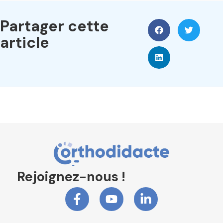
Partager cette
article
Rejoignez-nous !