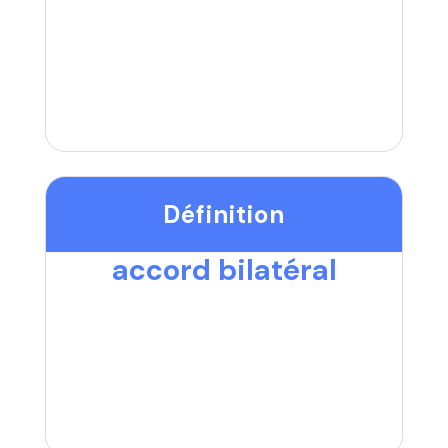
Définition
accord bilatéral