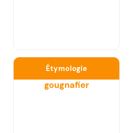
Étymologie
gougnafier