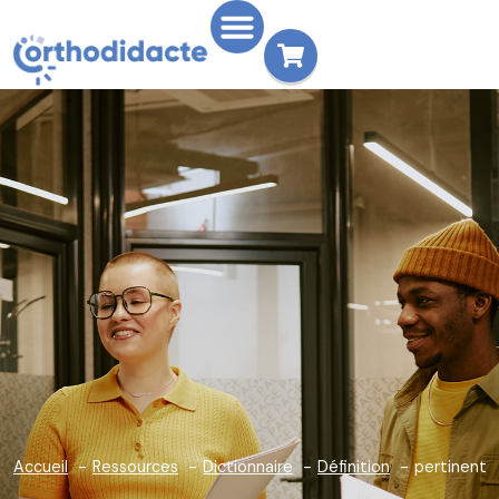
Accueil
Ressources
Dictionnaire
Définition
pertinent