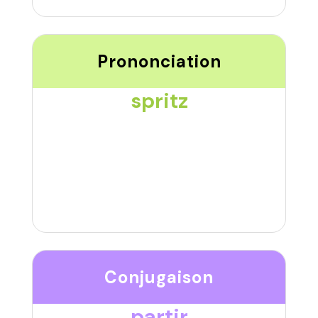
Prononciation
spritz
Conjugaison
partir