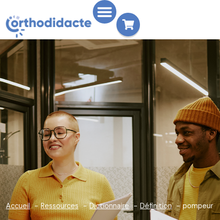
Accueil
Ressources
Dictionnaire
Définition
pompeur