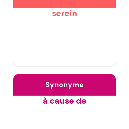
serein
Synonyme
à cause de