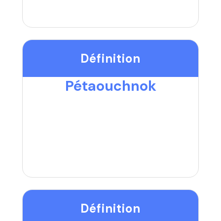
Définition
Pétaouchnok
Définition