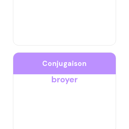
Conjugaison
broyer