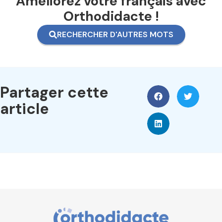
Améliorez votre français avec
Orthodidacte !
RECHERCHER D'AUTRES MOTS
Partager cette
article