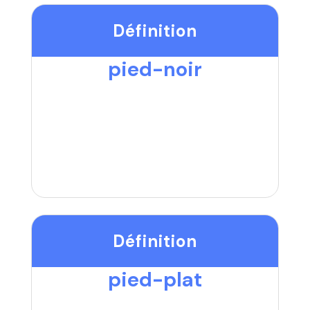
Définition
pied-noir
Définition
pied-plat