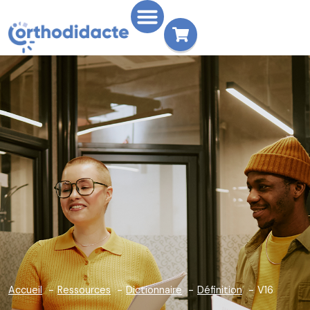
Accueil
Ressources
Dictionnaire
Définition
V16