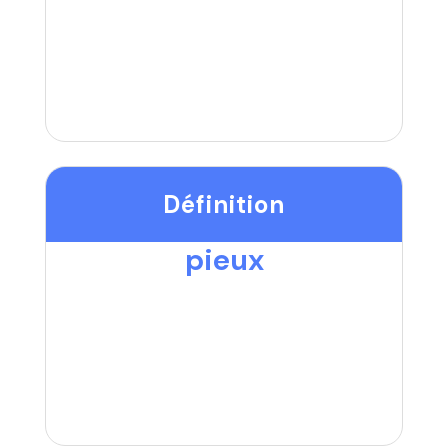
Définition
pieux