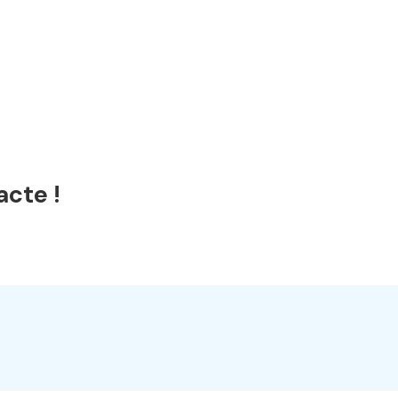
acte !