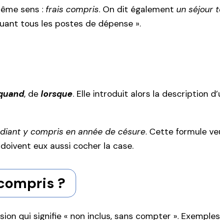
même sens :
frais compris
. On dit également
un séjour 
luant tous les postes de dépense ».
quand
, de
lorsque
. Elle introduit alors la description 
udiant y compris en année de césure
. Cette formule ve
doivent eux aussi cocher la case.
 compris ?
sion qui signifie « non inclus, sans compter ». Exemples