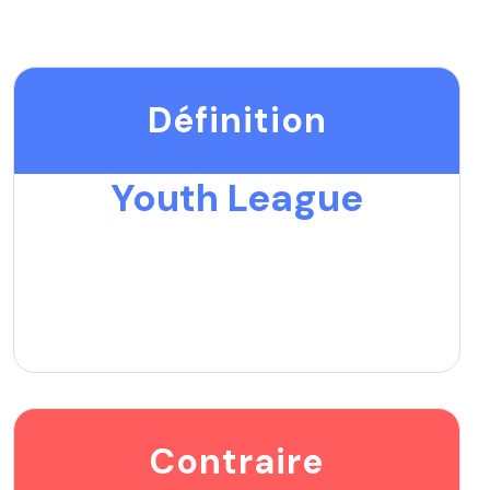
Définition
Youth League
Contraire