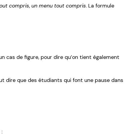
tout compris
,
un menu tout compris
. La formule
d’un cas de figure, pour dire qu’on tient également
ut dire que des étudiants qui font une pause dans
 :