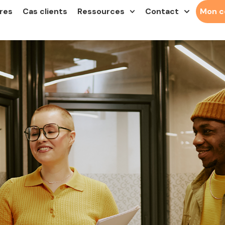
res
Cas clients
Ressources
Contact
Mon 