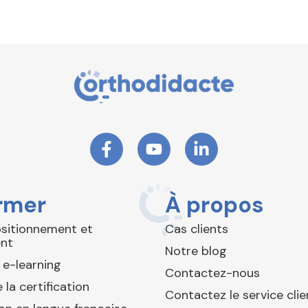
rmer
À propos
ositionnement et
Cas clients
nt
Notre blog
 e-learning
Contactez-nous
 la certification
Contactez le service clie