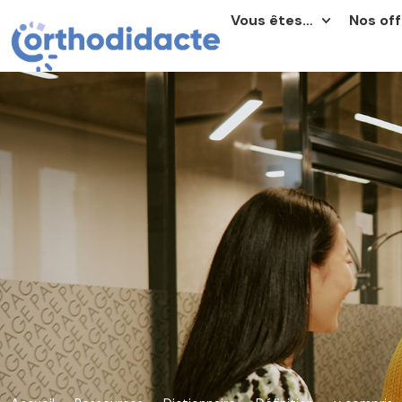
Vous êtes…
Nos off