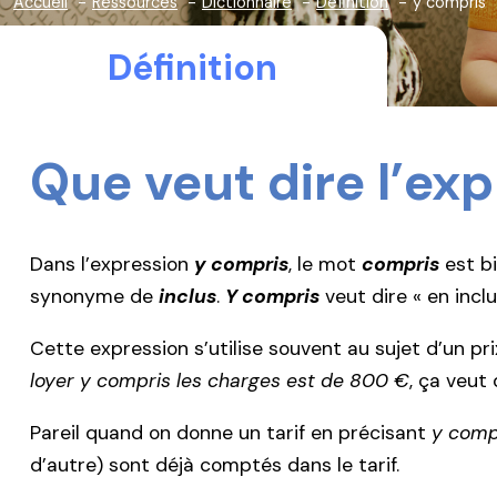
Accueil
Ressources
Dictionnaire
Définition
y compris
Définition
Que veut dire l’ex
Dans l’expression
y compris
, le mot
compris
est bi
synonyme de
inclus
.
Y compris
veut dire « en inc
Cette expression s’utilise souvent au sujet d’un pr
loyer y compris les charges est de 800 €
, ça veut
Pareil quand on donne un tarif en précisant
y compr
d’autre) sont déjà comptés dans le tarif.