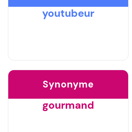
youtubeur
Synonyme
gourmand