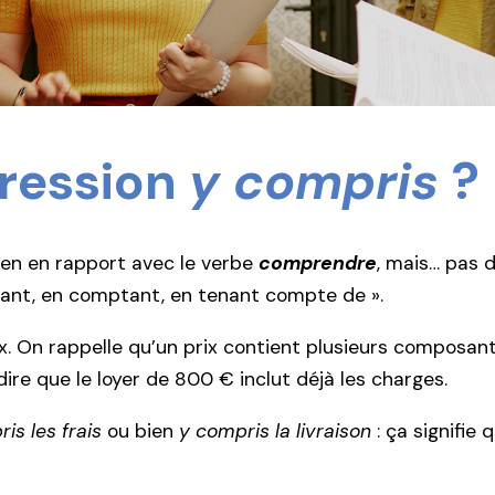
pression
y compris
?
en en rapport avec le verbe
comprendre
, mais… pas d
luant, en comptant, en tenant compte de ».
ix. On rappelle qu’un prix contient plusieurs composant
 dire que le loyer de 800 € inclut déjà les charges.
is les frais
ou bien
y compris la livraison
: ça signifie 