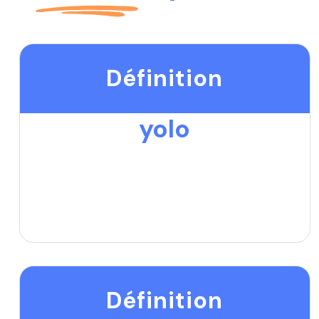
Définition
yolo
Définition