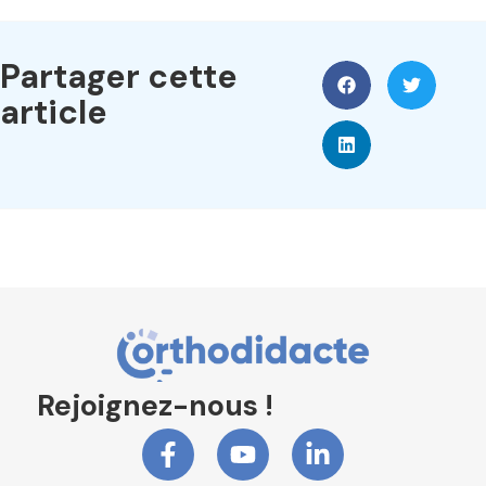
Partager cette
article
Rejoignez-nous !