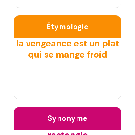
Étymologie
la vengeance est un plat
qui se mange froid
Synonyme