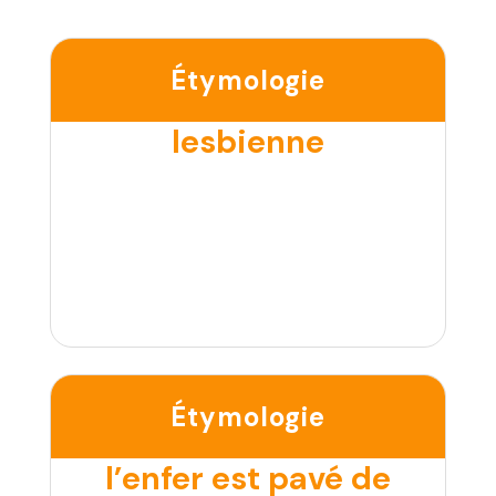
Étymologie
lesbienne
Étymologie
l’enfer est pavé de