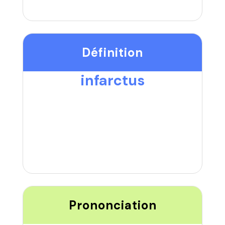
Définition
infarctus
Prononciation