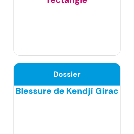
rectangle
Dossier
Blessure de Kendji Girac