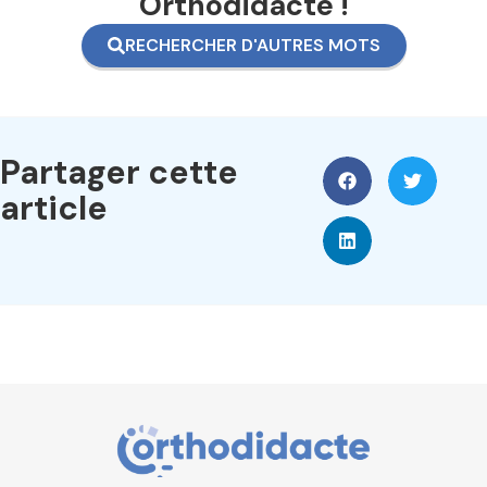
Orthodidacte !
RECHERCHER D'AUTRES MOTS
Partager cette
article