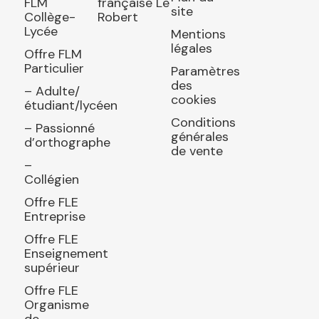
FLM
française Le
site
Collège-
Robert
Lycée
Mentions
légales
Offre FLM
Particulier
Paramètres
des
– Adulte/
cookies
étudiant/lycéen
Conditions
– Passionné
générales
d’orthographe
de vente
–
Collégien
Offre FLE
Entreprise
Offre FLE
Enseignement
supérieur
Offre FLE
Organisme