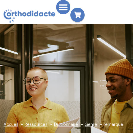
Accueil
Ressources
Dictionnaire
Genre
remarque