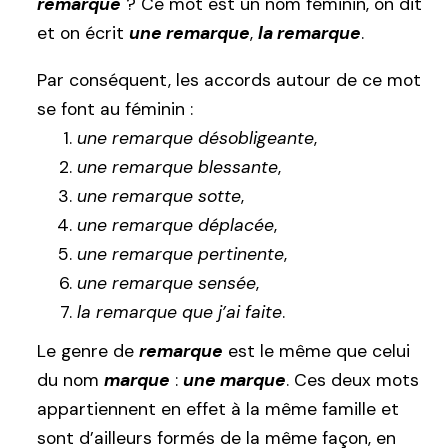
remarque
? Ce mot est un nom féminin, on dit
et on écrit
une remarque
,
la remarque
.
Par conséquent, les accords autour de ce mot
se font au féminin :
une remarque désobligeante
,
une remarque blessante
,
une remarque sotte
,
une remarque déplacée
,
une remarque pertinente
,
une remarque sensée
,
la remarque que j’ai faite
.
Le genre de
remarque
est le même que celui
du nom
marque
:
une marque
. Ces deux mots
appartiennent en effet à la même famille et
sont d’ailleurs formés de la même façon, en