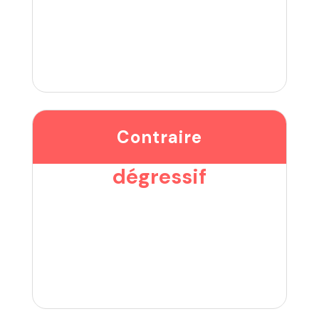
Contraire
dégressif