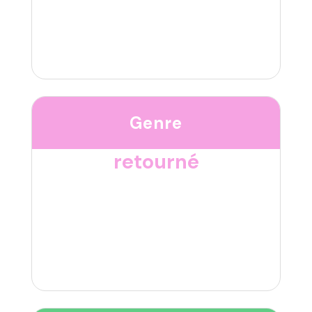
Genre
retourné