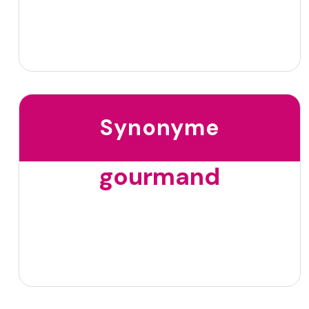
Synonyme
gourmand