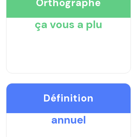
Orthographe
ça vous a plu
Définition
annuel