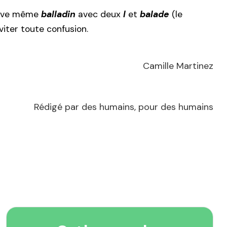
rouve même
balladin
avec deux
l
et
balade
(le
viter toute confusion.
Camille Martinez
Rédigé par des humains, pour des humains