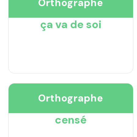
Orthographe
ça va de soi
Orthographe
censé