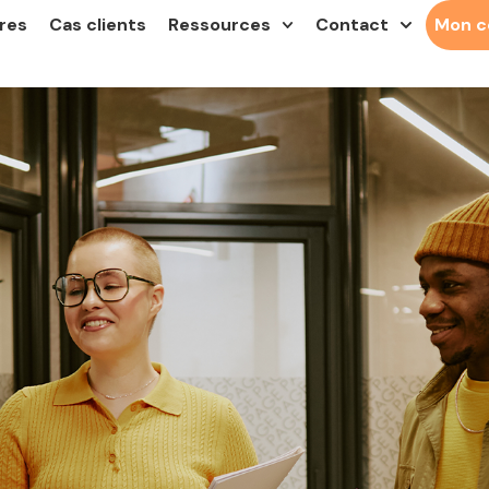
res
Cas clients
Ressources
Contact
Mon 