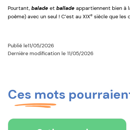
Pourtant,
balade
et
ballade
appartiennent bien à l
e
poème) avec un seul ! C’est au XIX
siècle que les 
Publié le
11/05/2026
Dernière modification le
11/05/2026
Ces mots pourraient