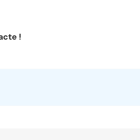
acte !