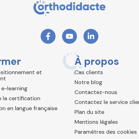
rmer
À propos
ositionnement et
Cas clients
nt
Notre blog
 e-learning
Contactez-nous
 la certification
Contactez le service clie
ion en langue française
Plan du site
Mentions légales
Paramètres des cookies