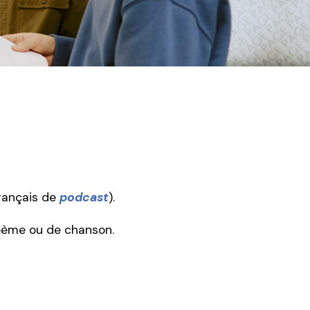
rançais de
podcast
).
poème ou de chanson.