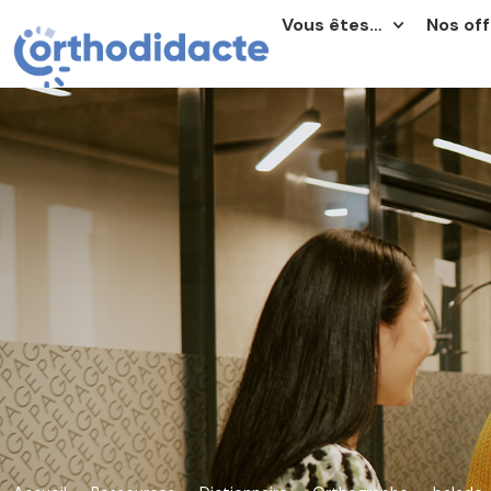
Vous êtes…
Nos off