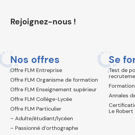
Rejoignez-nous !
Nos offres
Se fo
Offre FLM Entreprise
Test de p
recruteme
Offre FLM Organisme de formation
Formation
Offre FLM Enseignement supérieur
Annales de
Offre FLM Collège-Lycée
Certificat
Offre FLM Particulier
Le Robert
– Adulte/étudiant/lycéen
– Passionné d’orthographe