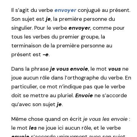
Il s’agit du verbe
envoyer
conjugué au présent.
Son sujet est
je
, la première personne du
singulier. Pour le verbe
envoyer
, comme pour
tous les verbes du premier groupe, la
terminaison de la première personne au
présent est
-e
.
Dans la phrase
je vous envoie
, le mot
vous
ne
joue aucun rôle dans l’orthographe du verbe. En
particulier, ce mot n’indique pas que le verbe
doit se mettre au pluriel.
Envoie
ne s’accorde
qu’avec son sujet
je
.
Même chose quand on écrit
je vous les envoie
:
le mot
les
ne joue ici aucun rôle, et le verbe
envoie
s’accorde uniquement avec son sujet