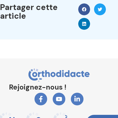
Partager cette
article
Rejoignez-nous !