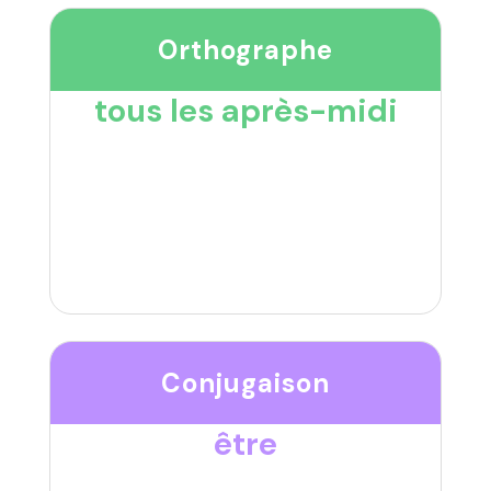
Orthographe
tous les après-midi
Conjugaison
être