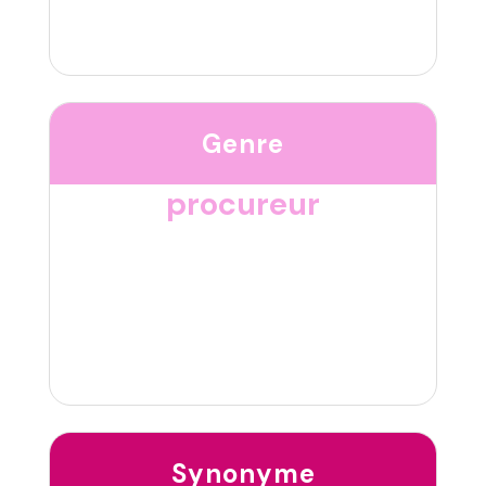
Genre
procureur
Synonyme