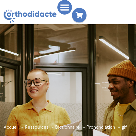
Accueil
Ressources
Dictionnaire
Prononciation
gif