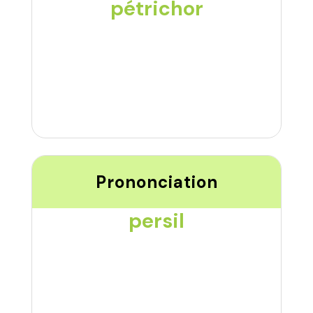
pétrichor
Prononciation
persil