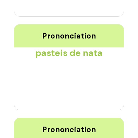
Prononciation
pasteis de nata
Prononciation