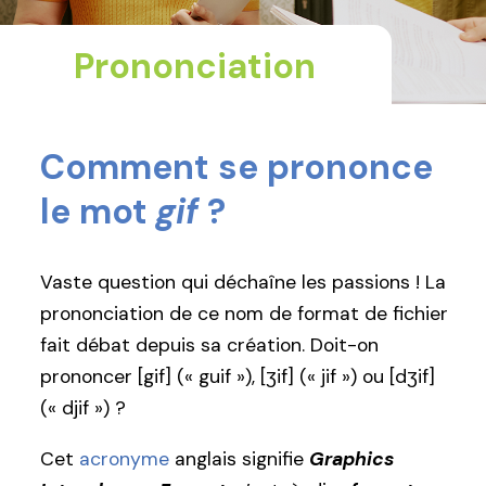
Prononciation
Comment se prononce
le mot
gif
?
Vaste question qui déchaîne les passions ! La
prononciation de ce nom de format de fichier
fait débat depuis sa création. Doit-on
prononcer [gif] (« guif »), [ʒif] (« jif ») ou [dʒif]
(« djif ») ?
Cet
acronyme
anglais signifie
Graphics