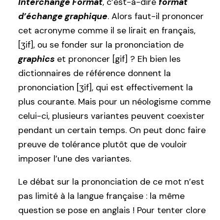
Interchange Format
, c’est-à-dire
format
d’échange graphique
. Alors faut-il prononcer
cet acronyme comme il se lirait en français,
[ʒif], ou se fonder sur la prononciation de
graphics
et prononcer [gif] ? Eh bien les
dictionnaires de référence donnent la
prononciation [ʒif], qui est effectivement la
plus courante. Mais pour un néologisme comme
celui-ci, plusieurs variantes peuvent coexister
pendant un certain temps. On peut donc faire
preuve de tolérance plutôt que de vouloir
imposer l’une des variantes.
Le débat sur la prononciation de ce mot n’est
pas limité à la langue française : la même
question se pose en anglais ! Pour tenter clore