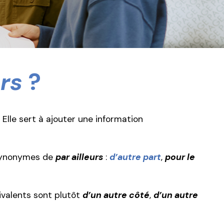
urs
?
Elle sert à ajouter une information
-synonymes de
par ailleurs
:
d’autre part
,
pour le
ivalents sont plutôt
d’un autre côté
,
d’un autre