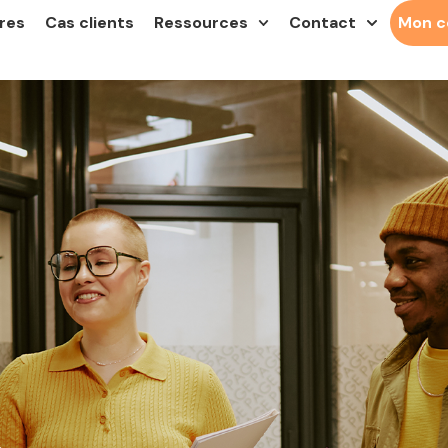
res
Cas clients
Ressources
Contact
Mon 