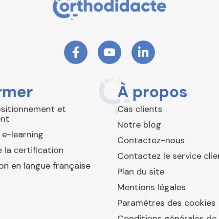
rmer
À propos
ositionnement et
Cas clients
nt
Notre blog
 e-learning
Contactez-nous
 la certification
Contactez le service clie
ion en langue française
Plan du site
Mentions légales
Paramètres des cookies
Conditions générales de