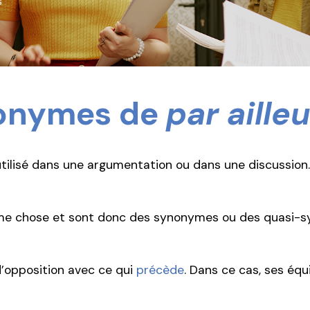
s
nonymes de
par aille
ilisé dans une argumentation ou dans une discussion. 
ême chose et sont donc des synonymes ou des quasi
’opposition avec ce qui
précède
. Dans ce cas, ses équ