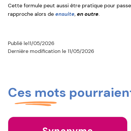
Cette formule peut aussi être pratique pour passer
rapproche alors de
ensuite
,
en outre
.
Publié le
11/05/2026
Dernière modification le
11/05/2026
Ces mots pourraient
Synonyme