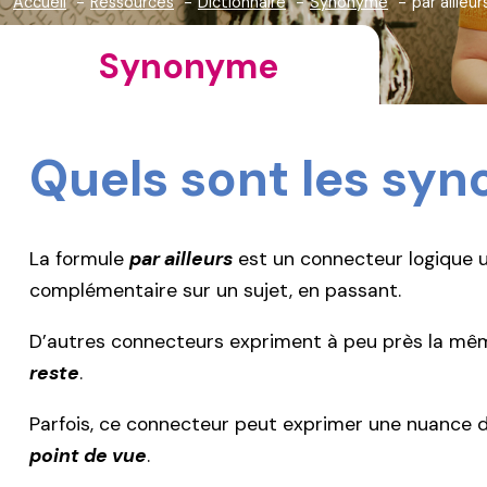
Accueil
Ressources
Dictionnaire
Synonyme
par ailleur
Synonyme
Quels sont les sy
La formule
par ailleurs
est un connecteur logique ut
complémentaire sur un sujet, en passant.
D’autres connecteurs expriment à peu près la m
reste
.
Parfois, ce connecteur peut exprimer une nuance d
point de vue
.