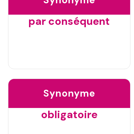
par conséquent
Synonyme
obligatoire