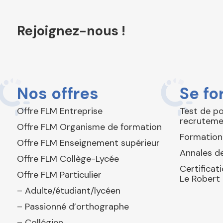
Rejoignez-nous !
Nos offres
Se fo
Offre FLM Entreprise
Test de p
recruteme
Offre FLM Organisme de formation
Formation
Offre FLM Enseignement supérieur
Annales de
Offre FLM Collège-Lycée
Certificat
Offre FLM Particulier
Le Robert
– Adulte/étudiant/lycéen
– Passionné d’orthographe
– Collégien