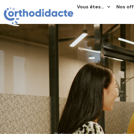
Vous êtes…
Nos off