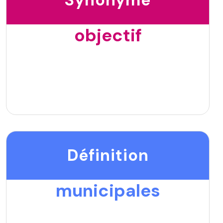
objectif
Définition
municipales