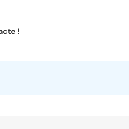
acte !