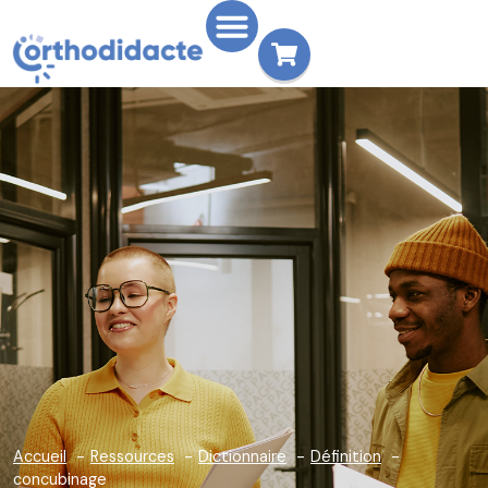
Accueil
Ressources
Dictionnaire
Définition
concubinage