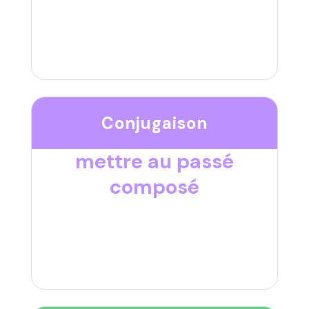
Conjugaison
mettre au passé
composé