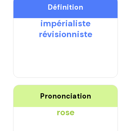
Définition
impérialiste
révisionniste
Prononciation
rose