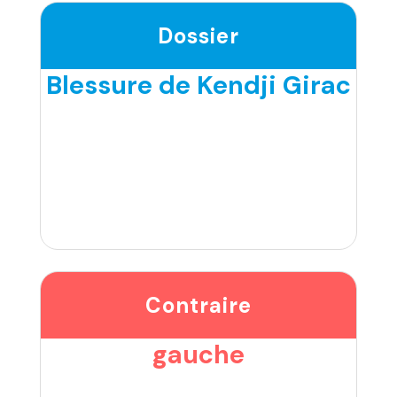
Dossier
Blessure de Kendji Girac
Contraire
gauche