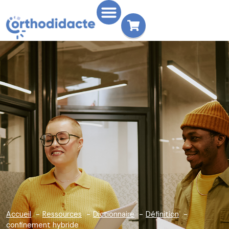
Accueil
Ressources
Dictionnaire
Définition
confinement hybride