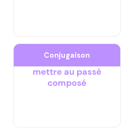
Conjugaison
mettre au passé
composé