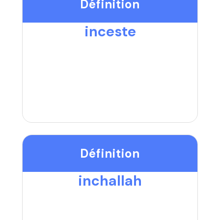
Définition
inceste
Définition
inchallah