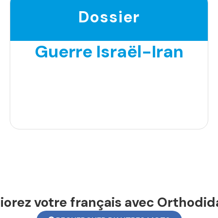
Dossier
Guerre Israël-Iran
orez votre français avec Orthodid