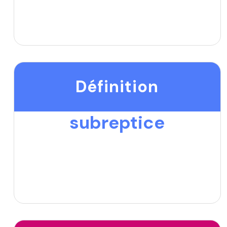
Définition
subreptice