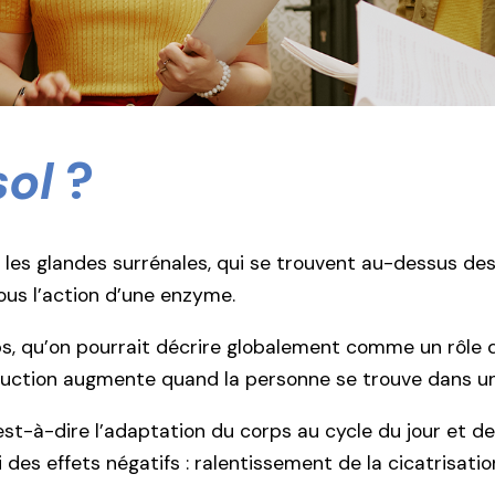
sol
?
s glandes surrénales, qui se trouvent au-dessus des re
ous l’action d’une enzyme.
s, qu’on pourrait décrire globalement comme un rôle 
roduction augmente quand la personne se trouve dans un
st-à-dire l’adaptation du corps au cycle du jour et de 
si des effets négatifs : ralentissement de la cicatrisati