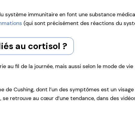
s du système immunitaire en font une substance médica
ammations
(qui sont précisément des réactions du syst
iés au cortisol ?
ie au fil de la journée, mais aussi selon le mode de vi
me de Cushing, dont l’un des symptômes est un visage
x, se retrouve au cœur d’une tendance, dans des vidé