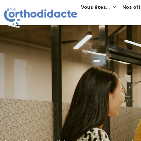
Vous êtes…
Nos off