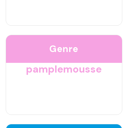
Genre
pamplemousse