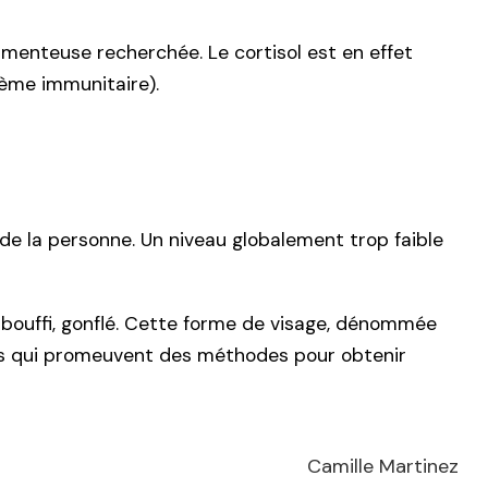
menteuse recherchée. Le cortisol est en effet
ème immunitaire).
e de la personne. Un niveau globalement trop faible
 bouffi, gonflé. Cette forme de visage, dénommée
os qui promeuvent des méthodes pour obtenir
Camille Martinez