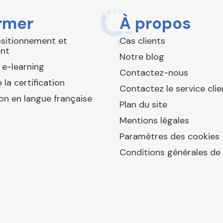
rmer
À propos
ositionnement et
Cas clients
nt
Notre blog
 e-learning
Contactez-nous
 la certification
Contactez le service clie
ion en langue française
Plan du site
Mentions légales
Paramètres des cookies
Conditions générales de