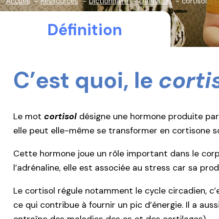
Accueil
Ressources
Dictionnaire
Définition
cortisol
Définition
C’est quoi, le
corti
Le mot
cortisol
désigne une hormone produite par le
elle peut elle-même se transformer en cortisone s
Cette hormone joue un rôle important dans le corp
l’adrénaline, elle est associée au stress car sa p
Le cortisol régule notamment le cycle circadien, c’e
ce qui contribue à fournir un pic d’énergie. Il a aus