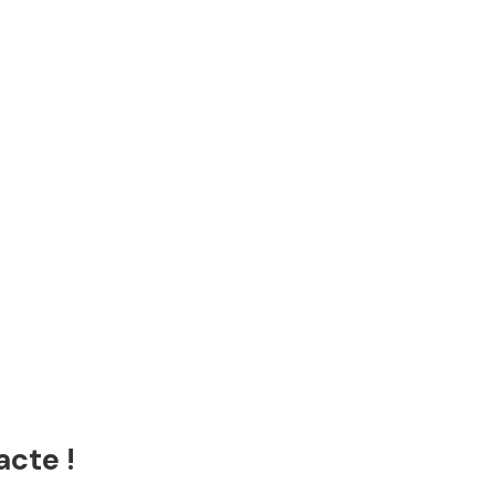
acte !