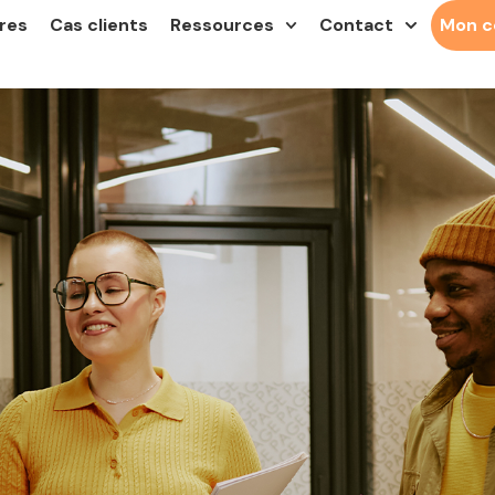
res
Cas clients
Ressources
Contact
Mon 