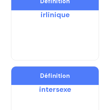
Définition
irlinique
Définition
intersexe