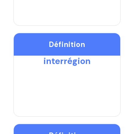
Définition
interrégion