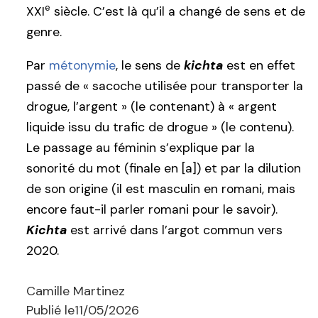
e
XXI
siècle. C’est là qu’il a changé de sens et de
genre.
Par
métonymie
, le sens de
kichta
est en effet
passé de « sacoche utilisée pour transporter la
drogue, l’argent » (le contenant) à « argent
liquide issu du trafic de drogue » (le contenu).
Le passage au féminin s’explique par la
sonorité du mot (finale en [a]) et par la dilution
de son origine (il est masculin en romani, mais
encore faut-il parler romani pour le savoir).
Kichta
est arrivé dans l’argot commun vers
2020.
Camille Martinez
Publié le
11/05/2026