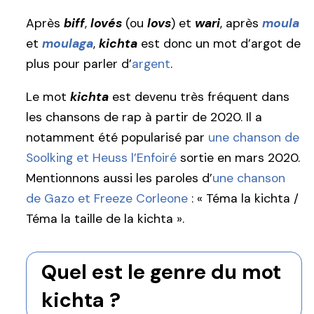
Après
biff
,
lovés
(ou
lovs
) et
wari
, après
moula
et
moulaga
,
kichta
est donc un mot d’argot de
plus pour parler d’
argent
.
Le mot
kichta
est devenu très fréquent dans
les chansons de rap à partir de 2020. Il a
notamment été popularisé par
une chanson de
Soolking et Heuss l’Enfoiré
sortie en mars 2020.
Mentionnons aussi les paroles d’
une chanson
de Gazo et Freeze Corleone
: « Téma la kichta /
Téma la taille de la kichta ».
Quel est le genre du mot
kichta ?