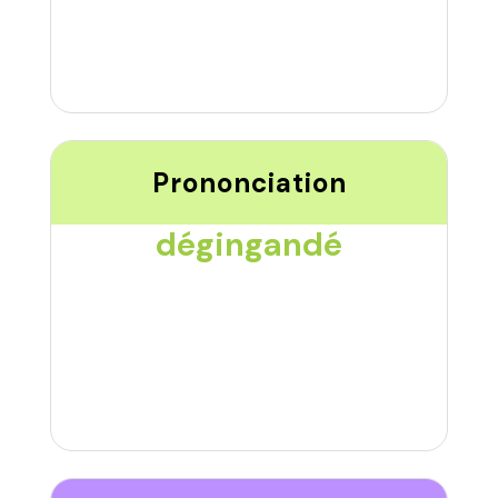
Prononciation
dégingandé