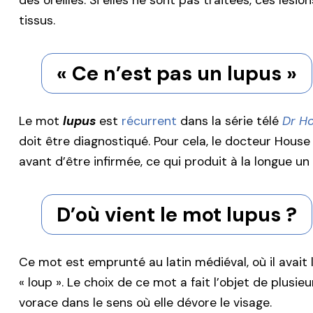
des oreilles. Si elles ne sont pas traitées, ces lési
tissus.
« Ce n’est pas un lupus »
Le mot
lupus
est
récurrent
dans la série télé
Dr H
doit être diagnostiqué. Pour cela, le docteur Hous
avant d’être infirmée, ce qui produit à la longue un
D’où vient le mot lupus ?
Ce mot est emprunté au latin médiéval, où il avait l
« loup ». Le choix de ce mot a fait l’objet de plusi
vorace dans le sens où elle dévore le visage.