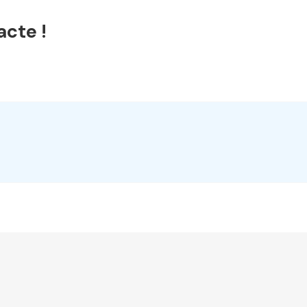
acte !