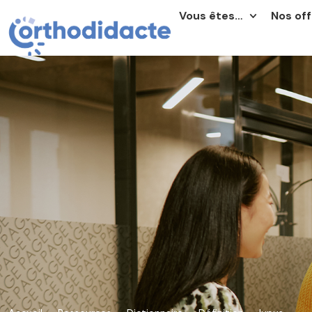
Vous êtes…
Nos off