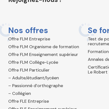
Nos offres
Se fo
Offre FLM Entreprise
Test de p
recruteme
Offre FLM Organisme de formation
Formation
Offre FLM Enseignement supérieur
Annales de
Offre FLM Collège-Lycée
Certificat
Offre FLM Particulier
Le Robert
– Adulte/étudiant/lycéen
– Passionné d’orthographe
– Collégien
Offre FLE Entreprise