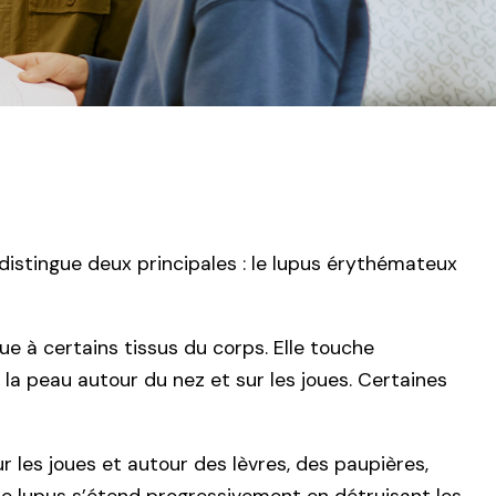
distingue deux principales : le lupus érythémateux
e à certains tissus du corps. Elle touche
a peau autour du nez et sur les joues. Certaines
ur les joues et autour des lèvres, des paupières,