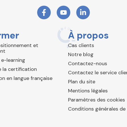
rmer
À propos
ositionnement et
Cas clients
nt
Notre blog
 e-learning
Contactez-nous
 la certification
Contactez le service clie
ion en langue française
Plan du site
Mentions légales
Paramètres des cookies
Conditions générales de