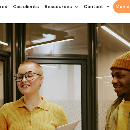
res
Cas clients
Ressources
Contact
Mon 