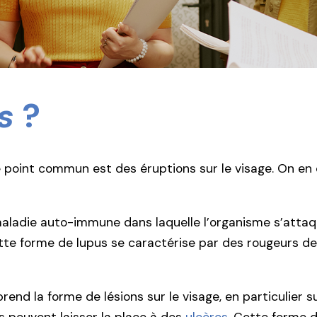
s
?
 point commun est des éruptions sur le visage. On en 
maladie auto-immune dans laquelle l’organisme s’attaqu
te forme de lupus se caractérise par des rougeurs de l
prend la forme de lésions sur le visage, en particulier s