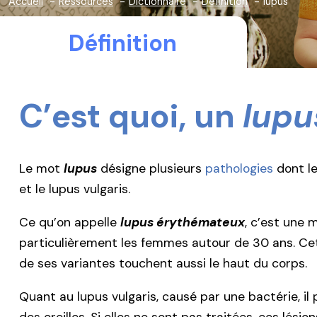
Accueil
Ressources
Dictionnaire
Définition
lupus
Définition
C’est quoi, un
lupu
Le mot
lupus
désigne plusieurs
pathologies
dont le
et le lupus vulgaris.
Ce qu’on appelle
lupus érythémateux
, c’est une 
particulièrement les femmes autour de 30 ans. Cet
de ses variantes touchent aussi le haut du corps.
Quant au lupus vulgaris, causé par une bactérie, il 