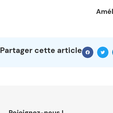
Améli
Partager cette article
Rejoignez-nous !