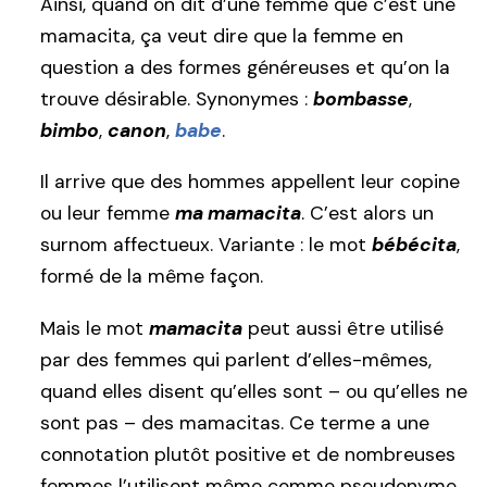
Ainsi, quand on dit d’une femme que c’est une
mamacita, ça veut dire que la femme en
question a des formes généreuses et qu’on la
trouve désirable. Synonymes :
bombasse
,
bimbo
,
canon
,
babe
.
Il arrive que des hommes appellent leur copine
ou leur femme
ma mamacita
. C’est alors un
surnom affectueux. Variante : le mot
bébécita
,
formé de la même façon.
Mais le mot
mamacita
peut aussi être utilisé
par des femmes qui parlent d’elles-mêmes,
quand elles disent qu’elles sont – ou qu’elles ne
sont pas – des mamacitas. Ce terme a une
connotation plutôt positive et de nombreuses
femmes l’utilisent même comme pseudonyme