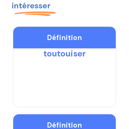
intéresser
Définition
toutouiser
Définition