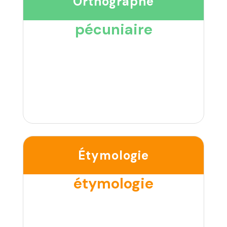
Orthographe
pécuniaire
Étymologie
étymologie