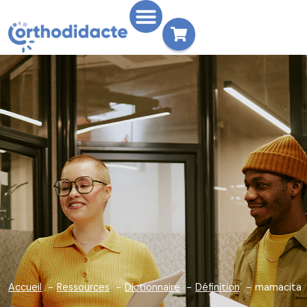
Accueil
Ressources
Dictionnaire
Définition
mamacita