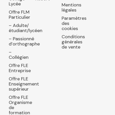
Lycée
Mentions
légales
Offre FLM
Particulier
Paramètres
des
– Adulte/
cookies
étudiant/lycéen
Conditions
– Passionné
générales
d’orthographe
de vente
–
Collégien
Offre FLE
Entreprise
Offre FLE
Enseignement
supérieur
Offre FLE
Organisme
de
formation