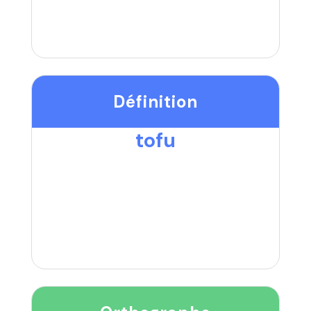
Définition
tofu