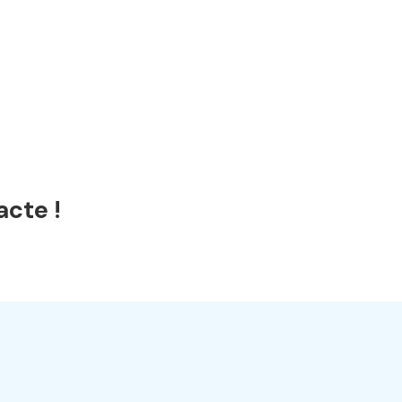
acte !