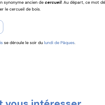
un synonyme ancien de
cercueil
. Au départ, ce mot dé
er le cercueil de bois.
is
se déroule le soir du
lundi de Pâques
.
 vous intéresser