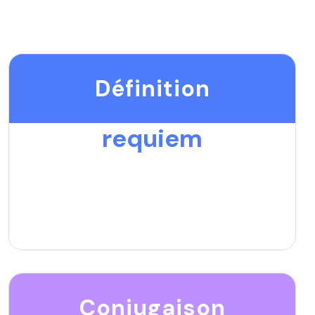
Définition
requiem
Conjugaison