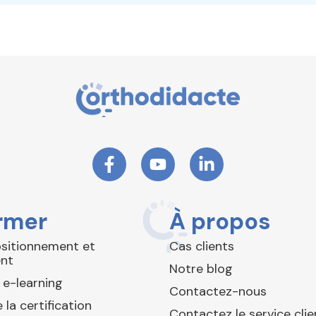
rmer
À propos
ositionnement et
Cas clients
nt
Notre blog
 e-learning
Contactez-nous
 la certification
Contactez le service clie