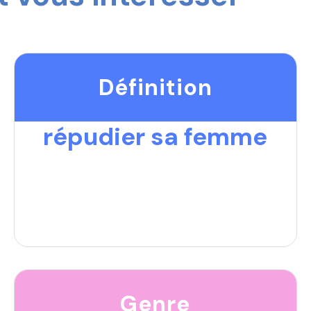
Définition
répudier sa femme
Genre