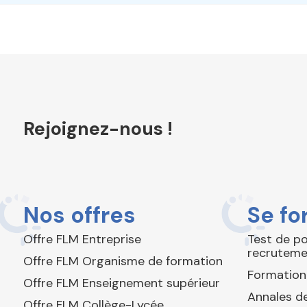
Rejoignez-nous !
Nos offres
Se fo
Offre FLM Entreprise
Test de p
recruteme
Offre FLM Organisme de formation
Formation
Offre FLM Enseignement supérieur
Annales de
Offre FLM Collège-Lycée