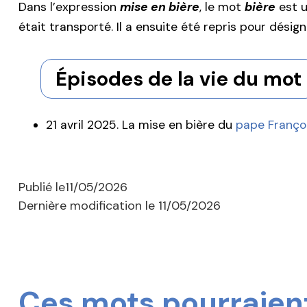
Dans l’expression
mise en bière
, le mot
bière
est 
était transporté. Il a ensuite été repris pour désign
Épisodes de la vie du mot
21 avril 2025. La mise en bière du
pape Franço
Publié le
11/05/2026
Dernière modification le
11/05/2026
Ces mots pourraient