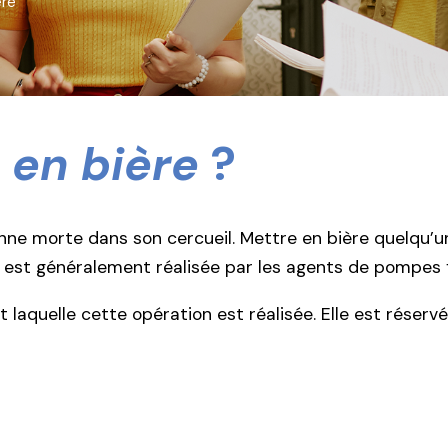
ère
 en bière
?
nne morte dans son cercueil. Mettre en bière quelqu’un
on est généralement réalisée par les agents de pompes 
laquelle cette opération est réalisée. Elle est réservé