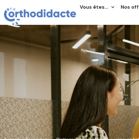
Vous êtes…
Nos off