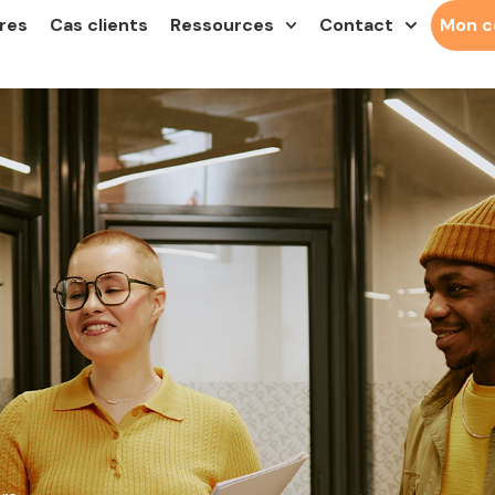
res
Cas clients
Ressources
Contact
Mon 