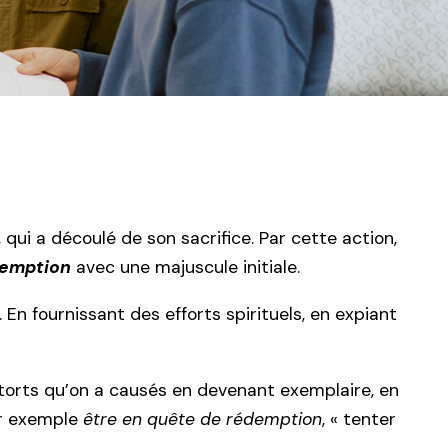
, qui a découlé de son sacrifice. Par cette action,
emption
avec une majuscule initiale.
 En fournissant des efforts spirituels, en expiant
 torts qu’on a causés en devenant exemplaire, en
ar exemple
être en quête de rédemption
, « tenter