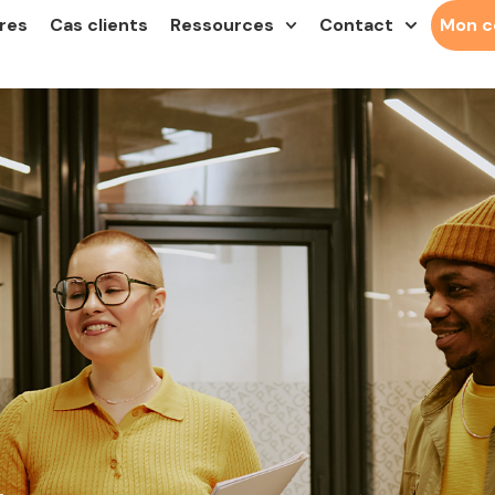
res
Cas clients
Ressources
Contact
Mon 