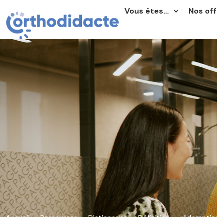
Vous êtes…
Nos off