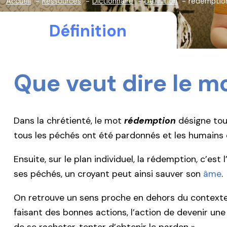
Accueil
Ressources
Dictionnaire
Définition
rédemptio
Définition
Que veut dire le m
Dans la chrétienté, le mot
rédemption
désigne to
tous les péchés ont été pardonnés et les humains 
Ensuite, sur le plan individuel, la rédemption, c’es
ses péchés, un croyant peut ainsi sauver son
âme
.
On retrouve un sens proche en dehors du contexte r
faisant des bonnes actions, l’action de devenir u