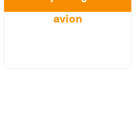
avion