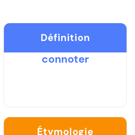
Définition
connoter
Étymologie