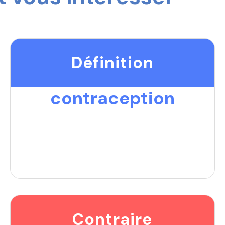
Définition
contraception
Contraire