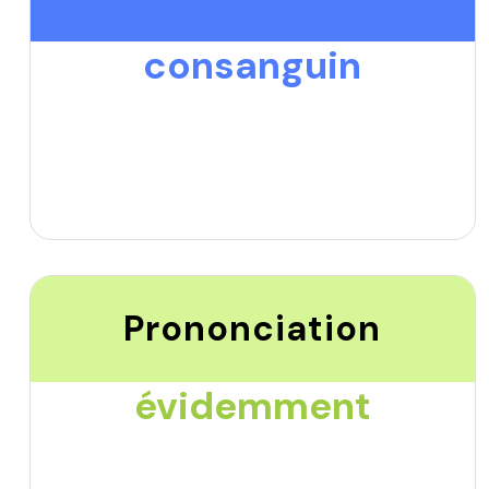
consanguin
Prononciation
évidemment