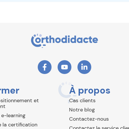
rmer
À propos
ositionnement et
Cas clients
nt
Notre blog
 e-learning
Contactez-nous
 la certification
Contactez le service clie