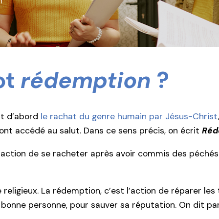
n
ot
rédemption
?
ut d’abord
le rachat du genre humain par Jésus-Christ
ont accédé au salut. Dans ce sens précis, on écrit
Réd
t l’action de se racheter après avoir commis des péchés.
eligieux. La rédemption, c’est l’action de réparer les
ne bonne personne, pour sauver sa réputation. On dit p