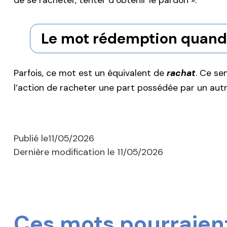
de se racheter, tenter d’obtenir le pardon ».
Le mot rédemption quand 
Parfois, ce mot est un équivalent de
rachat
. Ce se
l’action de racheter une part possédée par un autr
Publié le
11/05/2026
Dernière modification le
11/05/2026
Ces mots pourraient