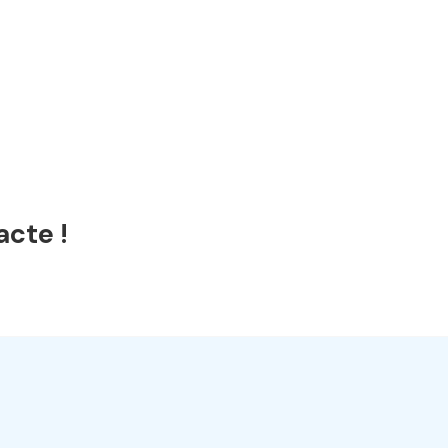
acte !