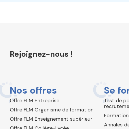
Rejoignez-nous !
Nos offres
Se fo
Offre FLM Entreprise
Test de p
recruteme
Offre FLM Organisme de formation
Formation
Offre FLM Enseignement supérieur
Annales de
Offre FLM Collège-Lycée