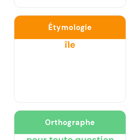
Étymologie
île
Orthographe
pour toute question