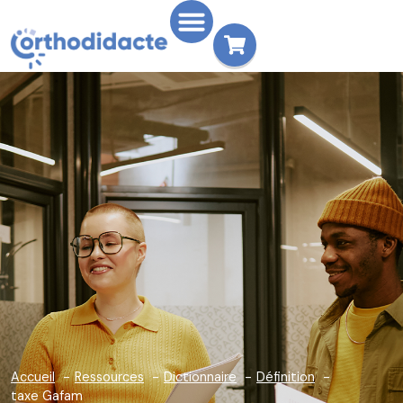
Accueil
Ressources
Dictionnaire
Définition
taxe Gafam