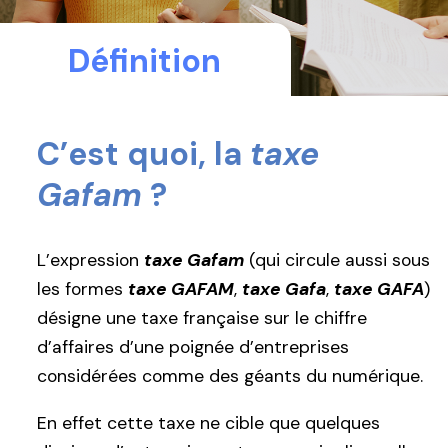
Définition
C’est quoi, la
taxe
Gafam
?
L’expression
taxe Gafam
(qui circule aussi sous
les formes
taxe GAFAM
,
taxe Gafa
,
taxe GAFA
)
désigne une taxe française sur le chiffre
d’affaires d’une poignée d’entreprises
considérées comme des géants du numérique.
En effet cette taxe ne cible que quelques