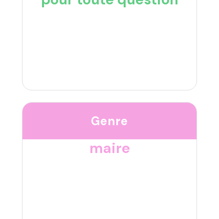
Genre
maire