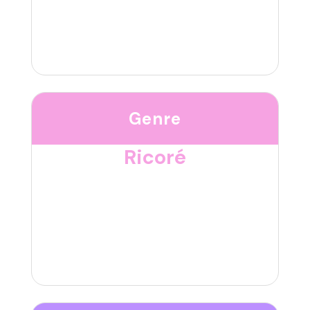
Genre
Ricoré