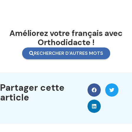
Améliorez votre français avec
Orthodidacte !
RECHERCHER D'AUTRES MOTS
Partager cette
article