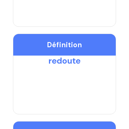
Définition
redoute