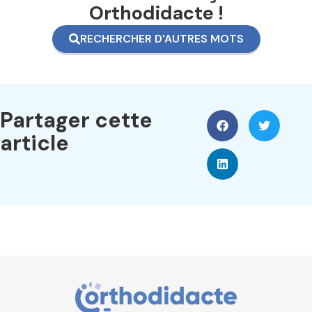
Orthodidacte !
RECHERCHER D'AUTRES MOTS
Partager cette
article