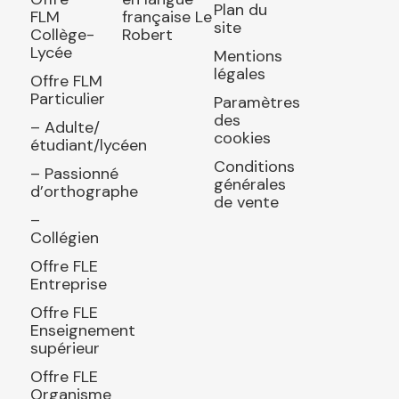
Plan du
FLM
française Le
site
Collège-
Robert
Lycée
Mentions
légales
Offre FLM
Particulier
Paramètres
des
– Adulte/
cookies
étudiant/lycéen
Conditions
– Passionné
générales
d’orthographe
de vente
–
Collégien
Offre FLE
Entreprise
Offre FLE
Enseignement
supérieur
Offre FLE
Organisme