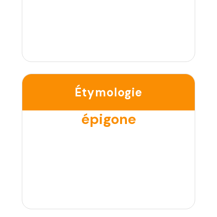
Étymologie
épigone