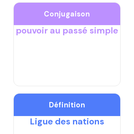
Conjugaison
pouvoir au passé simple
Définition
Ligue des nations