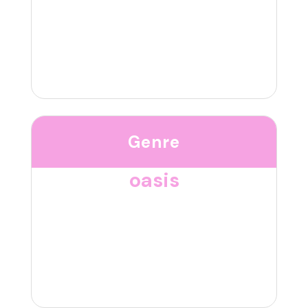
Genre
oasis