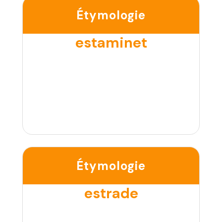
Étymologie
estaminet
Étymologie
estrade