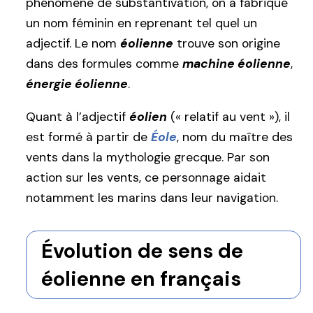
phénomène de substantivation, on a fabriqué
un nom féminin en reprenant tel quel un
adjectif. Le nom
éolienne
trouve son origine
dans des formules comme
machine éolienne
,
énergie éolienne
.
Quant à l’adjectif
éolien
(« relatif au vent »), il
est formé à partir de
Éole
, nom du maître des
vents dans la mythologie grecque. Par son
action sur les vents, ce personnage aidait
notamment les marins dans leur navigation.
Évolution de sens de
éolienne en français