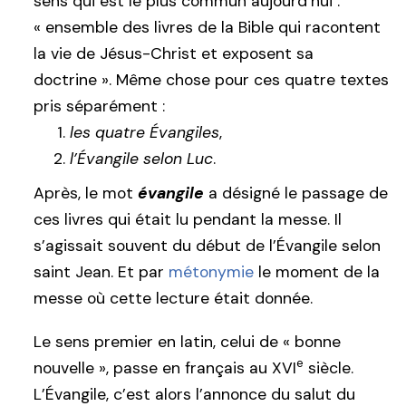
sens qui est le plus commun aujourd’hui :
« ensemble des livres de la Bible qui racontent
la vie de Jésus-Christ et exposent sa
doctrine ». Même chose pour ces quatre textes
pris séparément :
les quatre Évangiles
,
l’Évangile selon Luc
.
Après, le mot
évangile
a désigné le passage de
ces livres qui était lu pendant la messe. Il
s’agissait souvent du début de l’Évangile selon
saint Jean. Et par
métonymie
le moment de la
messe où cette lecture était donnée.
Le sens premier en latin, celui de « bonne
e
nouvelle », passe en français au XVI
siècle.
L’Évangile, c’est alors l’annonce du salut du