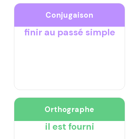
Conjugaison
finir au passé simple
Orthographe
il est fourni