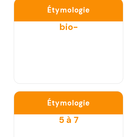
Étymologie
bio-
Étymologie
5 à 7