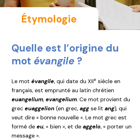
Étymologie
Quelle est l’origine du
mot
évangile
?
e
Le mot
évangile
, qui date du XII
siècle en
français, est emprunté au latin chrétien
euangelium
,
evangelium
. Ce mot provient du
grec
euaggelion
(en grec,
agg
se lit
ang
), qui
veut dire « bonne nouvelle ». Le mot grec est
formé de
eu
, « bien », et de
aggelo
, « porter un
message ».