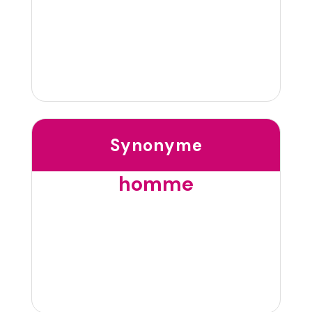
Synonyme
homme