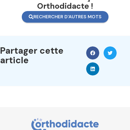
Orthodidacte !
RECHERCHER D'AUTRES MOTS
Partager cette
article