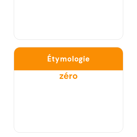
Étymologie
zéro