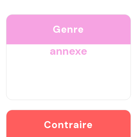
Genre
annexe
Contraire