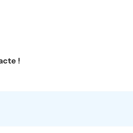
acte !