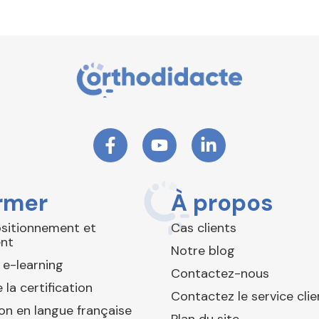
rmer
À propos
ositionnement et
Cas clients
nt
Notre blog
 e-learning
Contactez-nous
 la certification
Contactez le service clie
ion en langue française
Plan du site