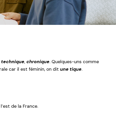
,
technique
,
chronique
. Quelques-uns comme
le car il est féminin, on dit
une tique
.
l’est de la France.