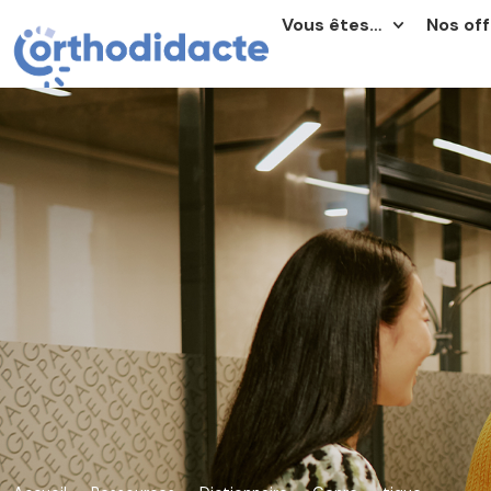
Vous êtes…
Nos off