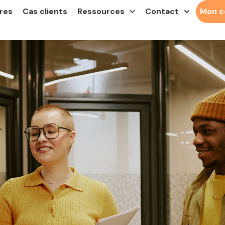
res
Cas clients
Ressources
Contact
Mon 