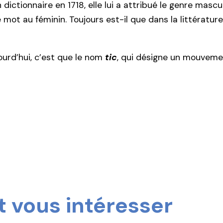
ctionnaire en 1718, elle lui a attribué le genre mascul
mot au féminin. Toujours est-il que dans la littératur
ourd’hui, c’est que le nom
tic
, qui désigne un mouvemen
 vous intéresser