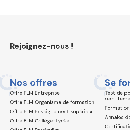
Rejoignez-nous !
Nos offres
Se fo
Offre FLM Entreprise
Test de p
recruteme
Offre FLM Organisme de formation
Formation
Offre FLM Enseignement supérieur
Annales de
Offre FLM Collège-Lycée
Certificat
Offre FLM Particulier