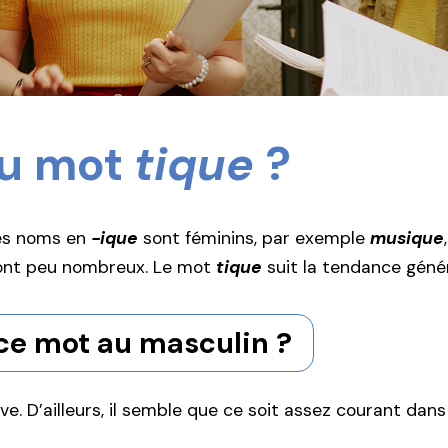
du mot
tique
?
des noms en
-ique
sont féminins, par exemple
musique
sont peu nombreux. Le mot
tique
suit la tendance généra
ce mot au masculin ?
e. D’ailleurs, il semble que ce soit assez courant dans 