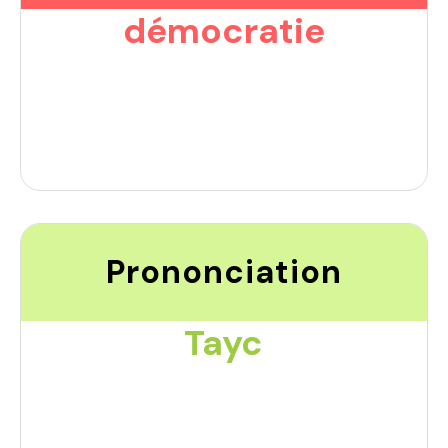
démocratie
Prononciation
Tayc