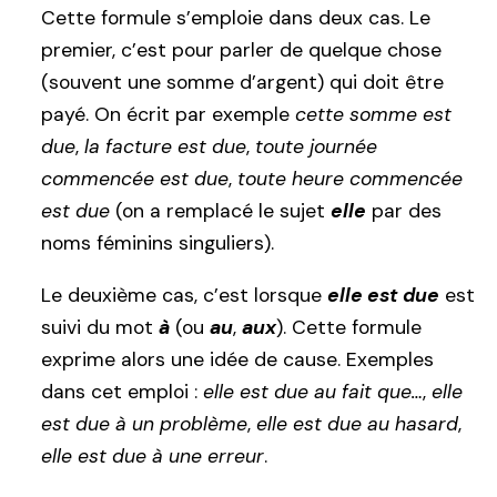
Cette formule s’emploie dans deux cas. Le
premier, c’est pour parler de quelque chose
(souvent une somme d’argent) qui doit être
payé. On écrit par exemple
cette somme est
due
,
la facture est due
,
toute journée
commencée est due
,
toute heure commencée
est due
(on a remplacé le sujet
elle
par des
noms féminins singuliers).
Le deuxième cas, c’est lorsque
elle est due
est
suivi du mot
à
(ou
au
,
aux
). Cette formule
exprime alors une idée de cause. Exemples
dans cet emploi :
elle est due au fait que…
,
elle
est due à un problème
,
elle est due au hasard
,
elle est due à une erreur
.