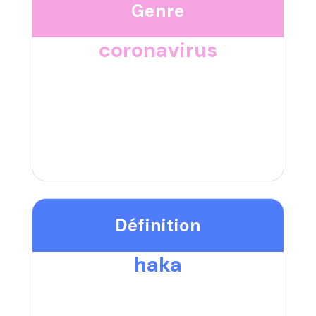
Genre
coronavirus
Définition
haka