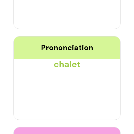
Prononciation
chalet